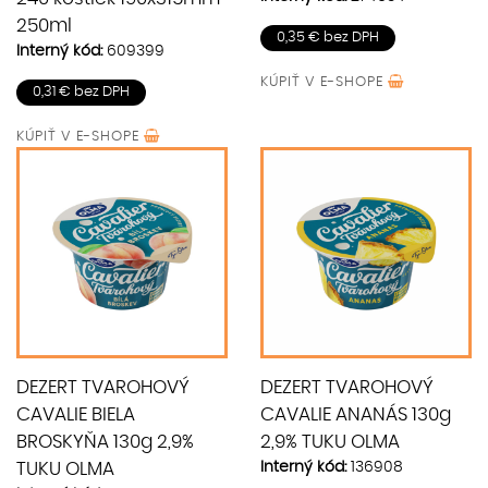
250ml
0,35 € bez DPH
Interný kód:
609399
KÚPIŤ V
E-SHOPE
0,31 € bez DPH
KÚPIŤ V
E-SHOPE
DEZERT TVAROHOVÝ
DEZERT TVAROHOVÝ
CAVALIE BIELA
CAVALIE ANANÁS 130g
BROSKYŇA 130g 2,9%
2,9% TUKU OLMA
Interný kód:
136908
TUKU OLMA