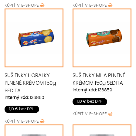
KÚPIŤ V
E-SHOPE
KÚPIŤ V
E-SHOPE
SUŠIENKY HORALKY
SUŠIENKY MILA PLNENÉ
PLNENÉ KRÉMOM 150g
KRÉMOM 150g SEDITA
Interný kód:
136859
SEDITA
Interný kód:
136860
1,10 € bez DPH
1,10 € bez DPH
KÚPIŤ V
E-SHOPE
KÚPIŤ V
E-SHOPE