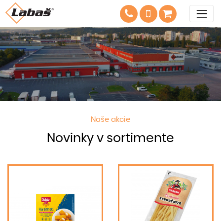
Naše akcie
Novinky v sortimente