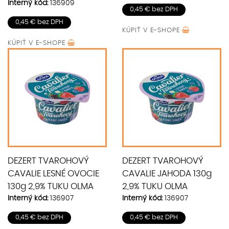
Interný kód:
136909
0,45 € bez DPH
0,45 € bez DPH
KÚPIŤ V
E-SHOPE
KÚPIŤ V
E-SHOPE
DEZERT TVAROHOVÝ
DEZERT TVAROHOVÝ
CAVALIE LESNÉ OVOCIE
CAVALIE JAHODA 130g
130g 2,9% TUKU OLMA
2,9% TUKU OLMA
Interný kód:
136907
Interný kód:
136907
0,45 € bez DPH
0,45 € bez DPH