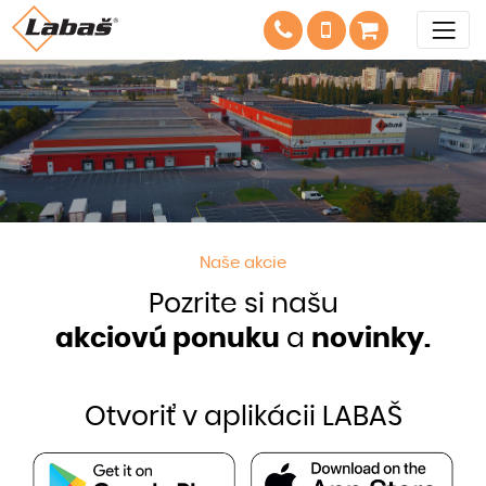
Naše akcie
Pozrite si našu
akciovú ponuku
a
novinky.
Otvoriť v aplikácii LABAŠ