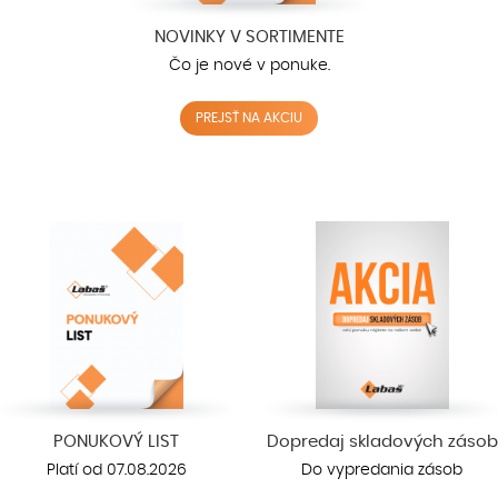
NOVINKY V SORTIMENTE
Čo je nové v ponuke.
PREJSŤ NA AKCIU
PONUKOVÝ LIST
Dopredaj skladových zásob
Platí od 07.08.2026
Do vypredania zásob