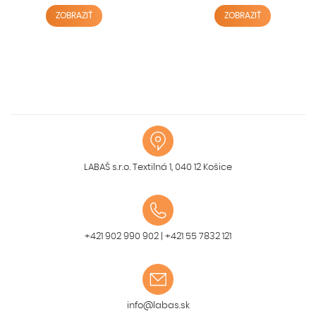
ZOBRAZIŤ
ZOBRAZIŤ
LABAŠ s.r.o. Textilná 1, 040 12 Košice
+421 902 990 902
|
+421 55 7832 121
info@labas.sk