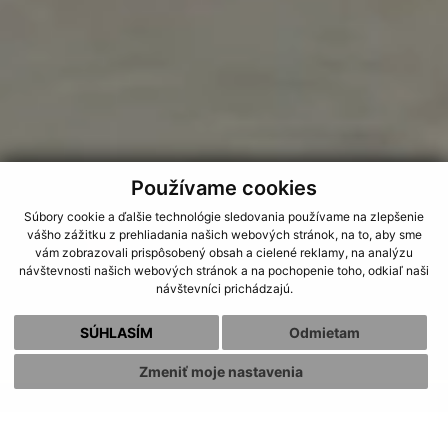
Používame cookies
Súbory cookie a ďalšie technológie sledovania používame na zlepšenie
vášho zážitku z prehliadania našich webových stránok, na to, aby sme
vám zobrazovali prispôsobený obsah a cielené reklamy, na analýzu
návštevnosti našich webových stránok a na pochopenie toho, odkiaľ naši
návštevníci prichádzajú.
SÚHLASÍM
Odmietam
Zmeniť moje nastavenia
AKTUALITY