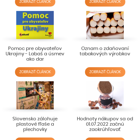
ZOBRAZIŤ ČLÁNOK
ZOBRAZIŤ ČLÁNOK
Pomoc pre obyvateľov
Oznam o zdaňovaní
Ukrajiny - Labaš a úsmev
tabakových výrobkov
ako dar
ZOBRAZIŤ ČLÁNOK
ZOBRAZIŤ ČLÁNOK
Slovensko zálohuje
Hodnoty nákupov sa od
plastové fľaše a
01.07.2022 začnú
plechovky
zaokrúhľovať