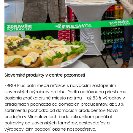
Slovenské produkty v centre pozornosti
FRESH Plus patrí medzi reťazce s najväčším zastúpením
slovenských výrobkov na trhu. Podľa nedávneho prieskumu
dosiahla značka druhé miesto na trhu – až 53 % výrobkov v
predajniach pochádza od domácich producentov. až 53 %
sortimentu pochádza od domácich producentov. Nová
predajňa v Michalovciach bude zákazníkom ponúkať
potraviny od slovenských farmárov, pestovateľov a
výrobcov, čím podporí lokálne hospodárstvo.