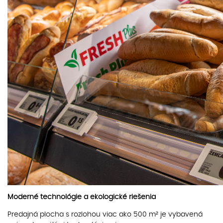
Moderné technológie a ekologické riešenia
Predajná plocha s rozlohou viac ako 500 m² je vybavená