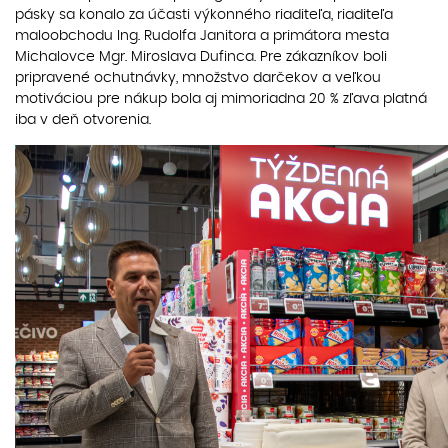
pásky sa konalo za účasti výkonného riaditeľa, riaditeľa
maloobchodu Ing. Rudolfa Janitora a primátora mesta
Michalovce Mgr. Miroslava Dufinca. Pre zákazníkov boli
pripravené ochutnávky, množstvo darčekov a veľkou
motiváciou pre nákup bola aj mimoriadna 20 % zľava platná
iba v deň otvorenia.