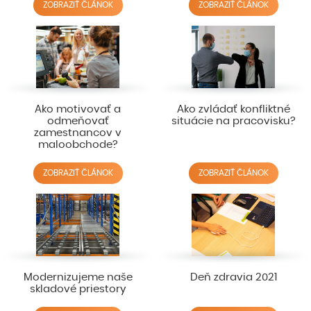
ZOBRAZIŤ ČLÁNOK
ZOBRAZIŤ ČLÁNOK
Ako motivovať a
Ako zvládať konfliktné
odmeňovať
situácie na pracovisku?
zamestnancov v
maloobchode?
ZOBRAZIŤ ČLÁNOK
ZOBRAZIŤ ČLÁNOK
Modernizujeme naše
Deň zdravia 2021
skladové priestory