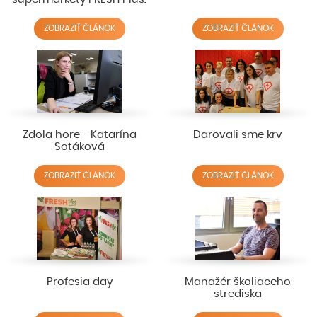
ZOBRAZIŤ ČLÁNOK
ZOBRAZIŤ ČLÁNOK
Zdola hore - Katarína
Darovali sme krv
Sotáková
ZOBRAZIŤ ČLÁNOK
ZOBRAZIŤ ČLÁNOK
Profesia day
Manažér školiaceho
strediska