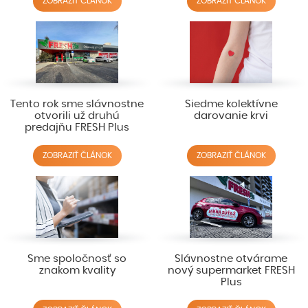
ZOBRAZIŤ ČLÁNOK
ZOBRAZIŤ ČLÁNOK
Tento rok sme slávnostne
Siedme kolektívne
otvorili už druhú
darovanie krvi
predajňu FRESH Plus
ZOBRAZIŤ ČLÁNOK
ZOBRAZIŤ ČLÁNOK
Sme spoločnosť so
Slávnostne otvárame
znakom kvality
nový supermarket FRESH
Plus