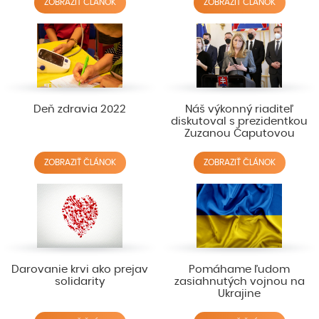
ZOBRAZIŤ ČLÁNOK
ZOBRAZIŤ ČLÁNOK
Deň zdravia 2022
Náš výkonný riaditeľ
diskutoval s prezidentkou
Zuzanou Čaputovou
ZOBRAZIŤ ČLÁNOK
ZOBRAZIŤ ČLÁNOK
Darovanie krvi ako prejav
Pomáhame ľudom
solidarity
zasiahnutých vojnou na
Ukrajine