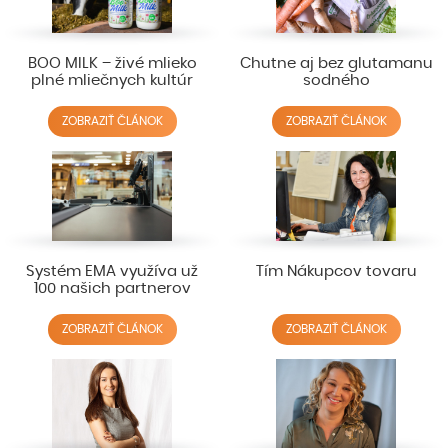
BOO MILK – živé mlieko
Chutne aj bez glutamanu
plné mliečnych kultúr
sodného
ZOBRAZIŤ ČLÁNOK
ZOBRAZIŤ ČLÁNOK
Systém EMA využíva už
Tím Nákupcov tovaru
100 našich partnerov
ZOBRAZIŤ ČLÁNOK
ZOBRAZIŤ ČLÁNOK