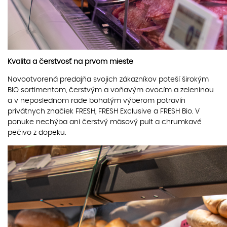
Kvalita a čerstvosť na prvom mieste
Novootvorená predajňa svojich zákazníkov poteší širokým
BIO sortimentom, čerstvým a voňavým ovocím a zeleninou
a v neposlednom rade bohatým výberom potravín
privátnych značiek FRESH, FRESH Exclusive a FRESH Bio. V
ponuke nechýba ani čerstvý mäsový pult a chrumkavé
pečivo z dopeku.