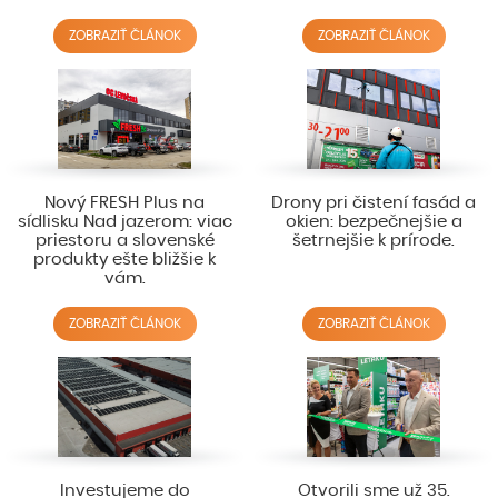
ZOBRAZIŤ ČLÁNOK
ZOBRAZIŤ ČLÁNOK
Nový FRESH Plus na
Drony pri čistení fasád a
sídlisku Nad jazerom: viac
okien: bezpečnejšie a
priestoru a slovenské
šetrnejšie k prírode.
produkty ešte bližšie k
vám.
ZOBRAZIŤ ČLÁNOK
ZOBRAZIŤ ČLÁNOK
Investujeme do
Otvorili sme už 35.