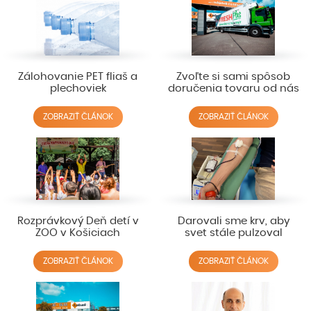
Zálohovanie PET fliaš a
Zvoľte si sami spôsob
plechoviek
doručenia tovaru od nás
ZOBRAZIŤ ČLÁNOK
ZOBRAZIŤ ČLÁNOK
Rozprávkový Deň detí v
Darovali sme krv, aby
ZOO v Košiciach
svet stále pulzoval
ZOBRAZIŤ ČLÁNOK
ZOBRAZIŤ ČLÁNOK