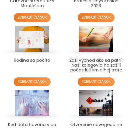
Čarovné stretnutie s
Profesia Days Košice
Mikulášom
2023
ZOBRAZIŤ ČLÁNOK
ZOBRAZIŤ ČLÁNOK
Rodina sa počíta
Zaži východ ako sa patrí!
Naši kolegovia ho zažili
počas 100 km dlhej trate
ZOBRAZIŤ ČLÁNOK
ZOBRAZIŤ ČLÁNOK
Keď dáta hovoria viac
Otvorenie novej jedálne