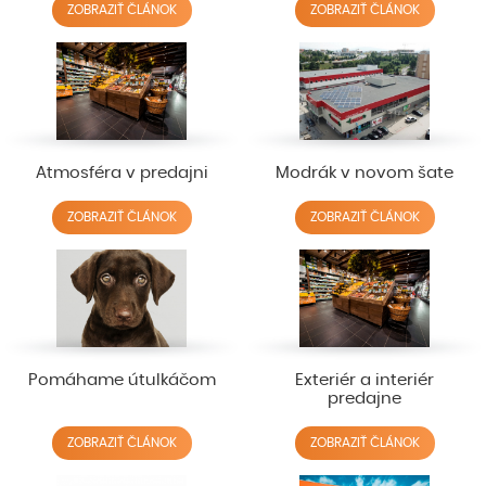
ZOBRAZIŤ ČLÁNOK
ZOBRAZIŤ ČLÁNOK
Atmosféra v predajni
Modrák v novom šate
ZOBRAZIŤ ČLÁNOK
ZOBRAZIŤ ČLÁNOK
Pomáhame útulkáčom
Exteriér a interiér
predajne
ZOBRAZIŤ ČLÁNOK
ZOBRAZIŤ ČLÁNOK