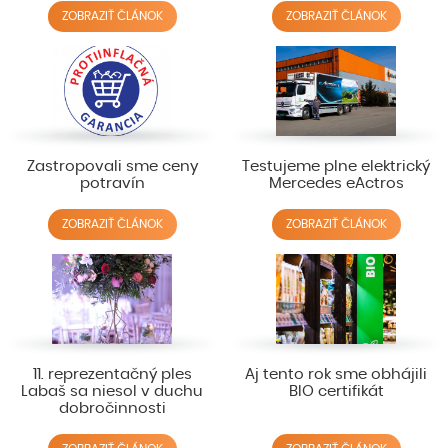
ZOBRAZIŤ ČLÁNOK
ZOBRAZIŤ ČLÁNOK
Zastropovali sme ceny
Testujeme plne elektrický
potravín
Mercedes eActros
ZOBRAZIŤ ČLÁNOK
ZOBRAZIŤ ČLÁNOK
11. reprezentačný ples
Aj tento rok sme obhájili
Labaš sa niesol v duchu
BIO certifikát
dobročinnosti