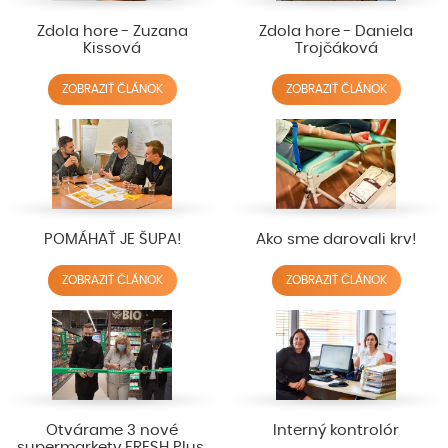
Zdola hore - Zuzana
Zdola hore - Daniela
Kissová
Trojčáková
ZOBRAZIŤ ČLÁNOK
ZOBRAZIŤ ČLÁNOK
POMÁHAŤ JE ŠUPA!
Ako sme darovali krv!
ZOBRAZIŤ ČLÁNOK
ZOBRAZIŤ ČLÁNOK
Otvárame 3 nové
Interný kontrolór
supermarkety FRESH Plus.