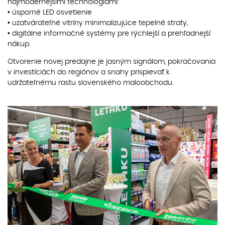
najmodernejšími technológiami:
• úsporné LED osvetlenie
• uzatvárateľné vitríny minimalizujúce tepelné straty,
• digitálne informačné systémy pre rýchlejší a prehľadnejší
nákup.
Otvorenie novej predajne je jasným signálom, pokračovania
v investíciách do regiónov a snahy prispievať k
udržateľnému rastu slovenského maloobchodu.