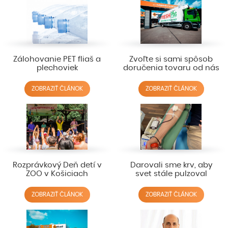
Zálohovanie PET fliaš a
Zvoľte si sami spôsob
plechoviek
doručenia tovaru od nás
ZOBRAZIŤ ČLÁNOK
ZOBRAZIŤ ČLÁNOK
Rozprávkový Deň detí v
Darovali sme krv, aby
ZOO v Košiciach
svet stále pulzoval
ZOBRAZIŤ ČLÁNOK
ZOBRAZIŤ ČLÁNOK