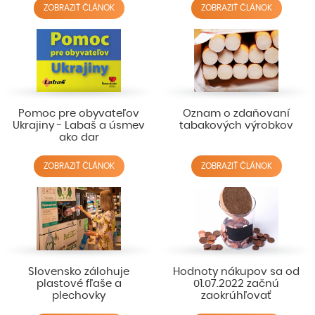
ZOBRAZIŤ ČLÁNOK
ZOBRAZIŤ ČLÁNOK
Pomoc pre obyvateľov
Oznam o zdaňovaní
Ukrajiny - Labaš a úsmev
tabakových výrobkov
ako dar
ZOBRAZIŤ ČLÁNOK
ZOBRAZIŤ ČLÁNOK
Slovensko zálohuje
Hodnoty nákupov sa od
plastové fľaše a
01.07.2022 začnú
plechovky
zaokrúhľovať