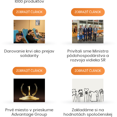
1000 produktov
ZOBRAZIŤ ČLÁNOK
ZOBRAZIŤ ČLÁNOK
Darovanie krvi ako prejav
Privítali sme Ministra
solidarity
pôdohospodárstva a
rozvoja vidieka SR
ZOBRAZIŤ ČLÁNOK
ZOBRAZIŤ ČLÁNOK
Prvé miesto v prieskume
Zakladáme si na
Advantage Group
hodnotách spoločenskej