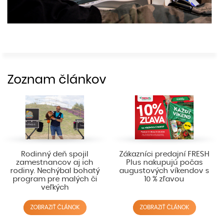
Zoznam článkov
Rodinný deň spojil
Zákazníci predajní FRESH
zamestnancov aj ich
Plus nakupujú počas
rodiny. Nechýbal bohatý
augustových víkendov s
program pre malých či
10 % zľavou
veľkých
ZOBRAZIŤ ČLÁNOK
ZOBRAZIŤ ČLÁNOK