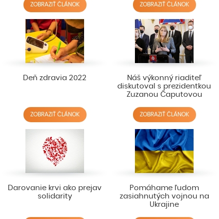
ZOBRAZIŤ ČLÁNOK
ZOBRAZIŤ ČLÁNOK
Deň zdravia 2022
Náš výkonný riaditeľ
diskutoval s prezidentkou
Zuzanou Čaputovou
ZOBRAZIŤ ČLÁNOK
ZOBRAZIŤ ČLÁNOK
Darovanie krvi ako prejav
Pomáhame ľudom
solidarity
zasiahnutých vojnou na
Ukrajine