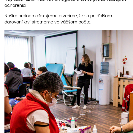
ochorenia.
Našim hrdinom ďakujeme a veríme, že sa pri ďalšom
darovaní krvi stretneme vo väčšom počte.