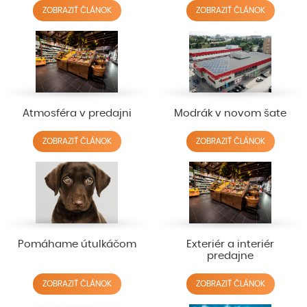
ZOBRAZIŤ ČLÁNOK
ZOBRAZIŤ ČLÁNOK
Atmosféra v predajni
Modrák v novom šate
ZOBRAZIŤ ČLÁNOK
ZOBRAZIŤ ČLÁNOK
Pomáhame útulkáčom
Exteriér a interiér
predajne
ZOBRAZIŤ ČLÁNOK
ZOBRAZIŤ ČLÁNOK