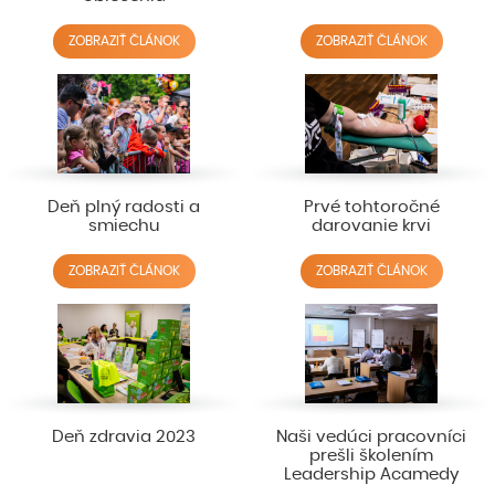
ZOBRAZIŤ ČLÁNOK
ZOBRAZIŤ ČLÁNOK
Deň plný radosti a
Prvé tohtoročné
smiechu
darovanie krvi
ZOBRAZIŤ ČLÁNOK
ZOBRAZIŤ ČLÁNOK
Deň zdravia 2023
Naši vedúci pracovníci
prešli školením
Leadership Acamedy