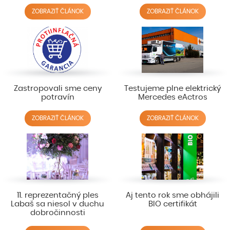
ZOBRAZIŤ ČLÁNOK
ZOBRAZIŤ ČLÁNOK
Zastropovali sme ceny
Testujeme plne elektrický
potravín
Mercedes eActros
ZOBRAZIŤ ČLÁNOK
ZOBRAZIŤ ČLÁNOK
11. reprezentačný ples
Aj tento rok sme obhájili
Labaš sa niesol v duchu
BIO certifikát
dobročinnosti