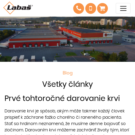
Blog
Všetky články
Prvé tohtoročné darovanie krvi
Darovanie krvi je spôsob, akým môže takmer každý človek
prispieť k záchrane ťažko chorého či raneného pacienta.
Stať sa hrdinom neznamená, že musíme denne bojovať so
zločinom. Darovaním krvi môžeme zachrániť životy tým, ktorí