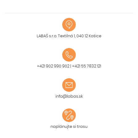
LABAŠ s.r.o. Textilná 1, 040 12 Košice
+421 902 990 902
|
+421 55 7832 121
info@labas.sk
naplánujte si trasu