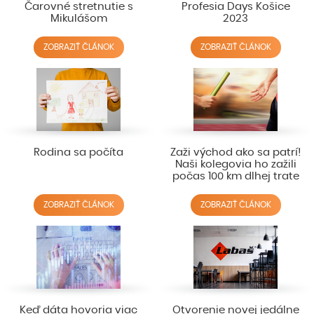
Čarovné stretnutie s
Profesia Days Košice
Mikulášom
2023
ZOBRAZIŤ ČLÁNOK
ZOBRAZIŤ ČLÁNOK
Rodina sa počíta
Zaži východ ako sa patrí!
Naši kolegovia ho zažili
počas 100 km dlhej trate
ZOBRAZIŤ ČLÁNOK
ZOBRAZIŤ ČLÁNOK
Keď dáta hovoria viac
Otvorenie novej jedálne