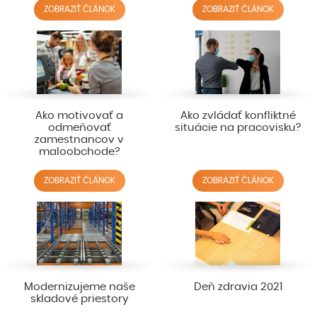
ZOBRAZIŤ ČLÁNOK
ZOBRAZIŤ ČLÁNOK
Ako motivovať a
Ako zvládať konfliktné
odmeňovať
situácie na pracovisku?
zamestnancov v
maloobchode?
ZOBRAZIŤ ČLÁNOK
ZOBRAZIŤ ČLÁNOK
Modernizujeme naše
Deň zdravia 2021
skladové priestory