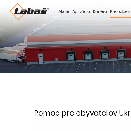
Akcie
Aplikácia
Kariéra
Pre odber
Pomoc pre obyvateľov Ukr