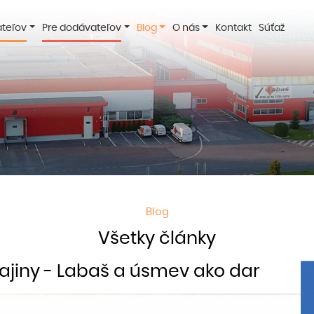
ateľov
Pre dodávateľov
Blog
O nás
Kontakt
Súťaž
Blog
Všetky články
ajiny - Labaš a úsmev ako dar