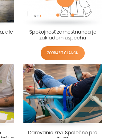
a, ale
Spokojnosť zamestnanca je
základom úspechu
ZOBRAZIŤ ČLÁNOK
e
Darovanie krvi: Spoločne pre