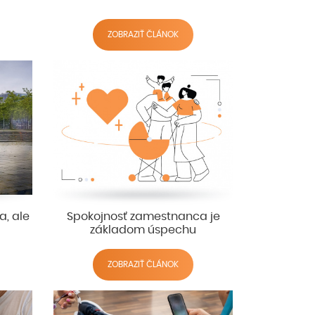
ZOBRAZIŤ ČLÁNOK
a, ale
Spokojnosť zamestnanca je
základom úspechu
ZOBRAZIŤ ČLÁNOK