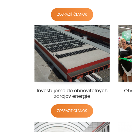
ZOBRAZIŤ ČLÁNOK
Investujeme do obnoviteľných
Otv
zdrojov energie
ZOBRAZIŤ ČLÁNOK