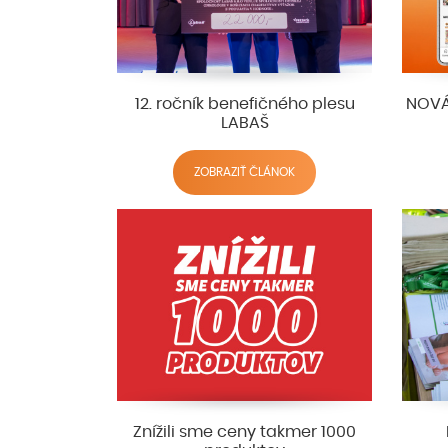
12. ročník benefičného plesu
NOVÁ
LABAŠ
ZOBRAZIŤ ČLÁNOK
Znížili sme ceny takmer 1000