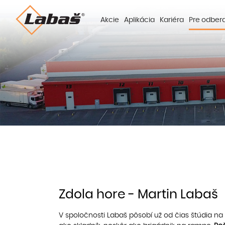
Akcie
Aplikácia
Kariéra
Pre odber
Zdola hore - Martin Labaš
V spoločnosti Labaš pôsobí už od čias štúdia na