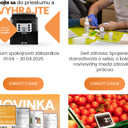
kum spokojnosti zákazníkov
Deň zdravia: Spojeni
01.04. - 30.04.2025
starostlivosti o seba, o kol
rovnováhy medzi zdrav
prácou
ZOBRAZIŤ ČLÁNOK
ZOBRAZIŤ ČLÁNOK