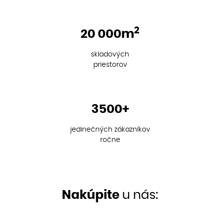
2
20 000m
skladových
priestorov
3500+
jedinečných zákazníkov
ročne
Nakúpite
u nás: