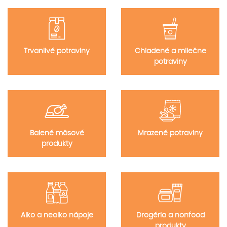
Trvanlivé potraviny
Chladené a mliečne
potraviny
Balené mäsové
Mrazené potraviny
produkty
Alko a nealko nápoje
Drogéria a nonfood
produkty