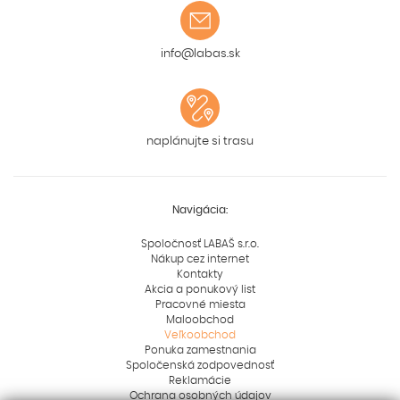
info@labas.sk
naplánujte si trasu
Navigácia:
Spoločnosť LABAŠ s.r.o.
Nákup cez internet
Kontakty
Akcia a ponukový list
Pracovné miesta
Maloobchod
Veľkoobchod
Ponuka zamestnania
Spoločenská zodpovednosť
Reklamácie
Ochrana osobných údajov