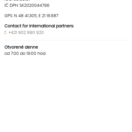
IČ DPH: SK2020044796
GPS: N 48 41.305, E 21 16.687
Contact for international partners:
+421 902 990 920
Otvorené denne
od 7:00 do 19:00 hod.