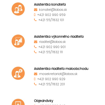
Asistentka konateľa
konatel@labas.sk
+421 902 990 959
+421 55/7832 101
Asistentka výkonného riaditeľa
riaditel@labas.sk
+421 902 990 901
+421 55/7832 111
Asistentka riaditeľa maloobchodu
mosekretariat@labas.sk
+421 902 990 929
+421 55/7832 201
Objednávky