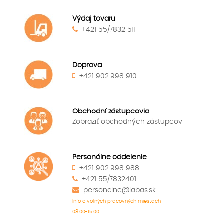
Výdaj tovaru
+421 55/7832 511
Doprava
+421 902 998 910
Obchodní zástupcovia
Zobraziť obchodných zástupcov
Personálne oddelenie
+421 902 998 988
+421 55/7832401
personalne@labas.sk
Info o voľných pracovných miestach
08:00-15:00