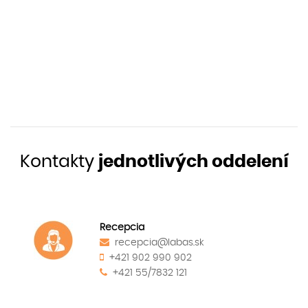
Kontakty
jednotlivých oddelení
Recepcia
recepcia@labas.sk
+421 902 990 902
+421 55/7832 121