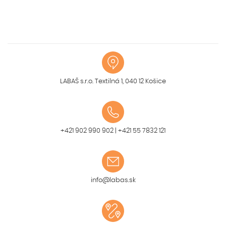
LABAŠ s.r.o. Textilná 1, 040 12 Košice
+421 902 990 902
|
+421 55 7832 121
info@labas.sk