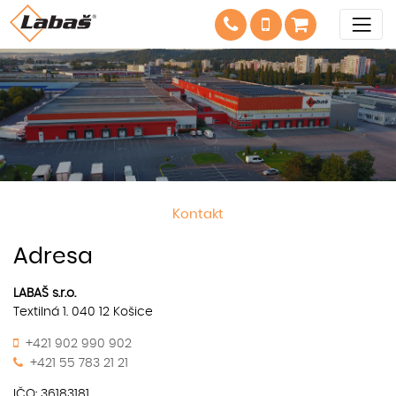
Kontakt
Adresa
LABAŠ s.r.o.
Textilná 1. 040 12 Košice
+421 902 990 902
+421 55 783 21 21
IČO: 36183181