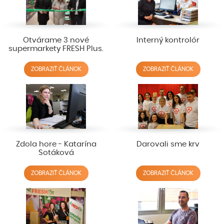
Otvárame 3 nové
Interný kontrolór
supermarkety FRESH Plus.
ZOBRAZIŤ ČLÁNOK
ZOBRAZIŤ ČLÁNOK
Zdola hore - Katarína
Darovali sme krv
Sotáková
ZOBRAZIŤ ČLÁNOK
ZOBRAZIŤ ČLÁNOK