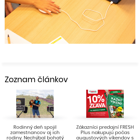
Zoznam článkov
Rodinný deň spojil
Zákazníci predajní FRESH
zamestnancov aj ich
Plus nakupujú počas
rodiny. Nechýbal bohatý
augustových víkendov s