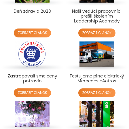
Deň zdravia 2023
Naši vedúci pracovníci
prešli školením
Leadership Acamedy
ZOBRAZIŤ ČLÁNOK
ZOBRAZIŤ ČLÁNOK
Zastropovali sme ceny
Testujeme plne elektrický
potravín
Mercedes eActros
ZOBRAZIŤ ČLÁNOK
ZOBRAZIŤ ČLÁNOK