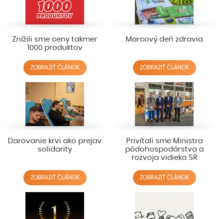
Znížili sme ceny takmer
Marcový deň zdravia
1000 produktov
ZOBRAZIŤ ČLÁNOK
ZOBRAZIŤ ČLÁNOK
Darovanie krvi ako prejav
Privítali sme Ministra
solidarity
pôdohospodárstva a
rozvoja vidieka SR
ZOBRAZIŤ ČLÁNOK
ZOBRAZIŤ ČLÁNOK