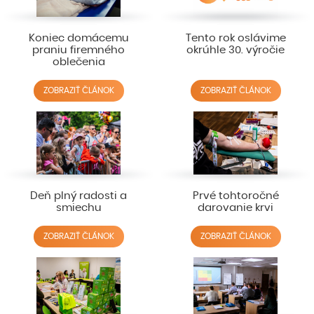
Koniec domácemu
Tento rok oslávime
praniu firemného
okrúhle 30. výročie
oblečenia
ZOBRAZIŤ ČLÁNOK
ZOBRAZIŤ ČLÁNOK
Deň plný radosti a
Prvé tohtoročné
smiechu
darovanie krvi
ZOBRAZIŤ ČLÁNOK
ZOBRAZIŤ ČLÁNOK