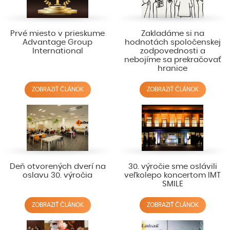
Prvé miesto v prieskume
Zakladáme si na
Advantage Group
hodnotách spoločenskej
International
zodpovednosti a
nebojíme sa prekračovať
hranice
ZOBRAZIŤ ČLÁNOK
ZOBRAZIŤ ČLÁNOK
Deň otvorených dverí na
30. výročie sme oslávili
oslavu 30. výročia
veľkolepo koncertom IMT
SMILE
ZOBRAZIŤ ČLÁNOK
ZOBRAZIŤ ČLÁNOK