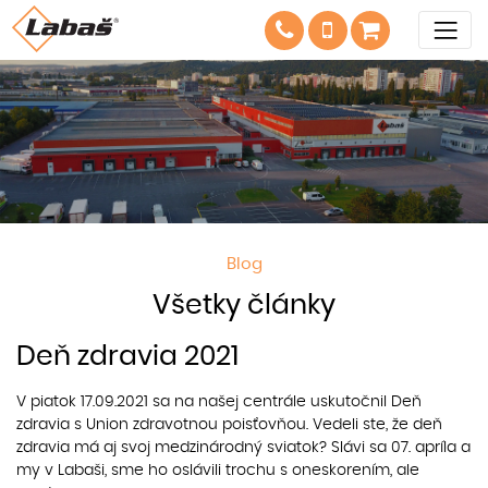
Blog
Všetky články
Deň zdravia 2021
V piatok 17.09.2021 sa na našej centrále uskutočnil Deň
zdravia s Union zdravotnou poisťovňou. Vedeli ste, že deň
zdravia má aj svoj medzinárodný sviatok? Slávi sa 07. apríla a
my v Labaši, sme ho oslávili trochu s oneskorením, ale