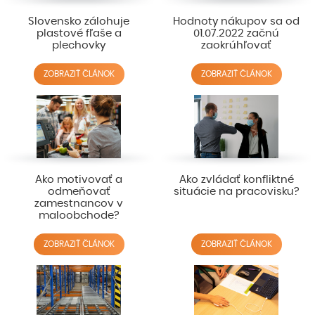
Slovensko zálohuje
Hodnoty nákupov sa od
plastové fľaše a
01.07.2022 začnú
plechovky
zaokrúhľovať
ZOBRAZIŤ ČLÁNOK
ZOBRAZIŤ ČLÁNOK
Ako motivovať a
Ako zvládať konfliktné
odmeňovať
situácie na pracovisku?
zamestnancov v
maloobchode?
ZOBRAZIŤ ČLÁNOK
ZOBRAZIŤ ČLÁNOK