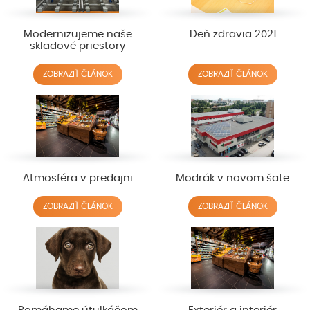
Modernizujeme naše
Deň zdravia 2021
skladové priestory
ZOBRAZIŤ ČLÁNOK
ZOBRAZIŤ ČLÁNOK
Atmosféra v predajni
Modrák v novom šate
ZOBRAZIŤ ČLÁNOK
ZOBRAZIŤ ČLÁNOK