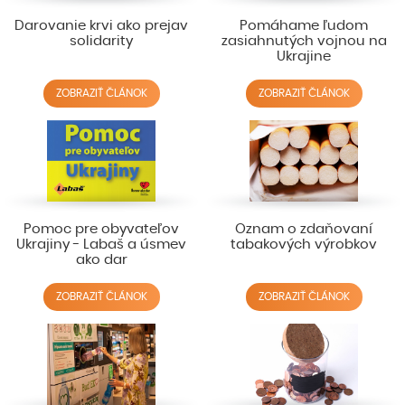
Darovanie krvi ako prejav
Pomáhame ľudom
solidarity
zasiahnutých vojnou na
Ukrajine
ZOBRAZIŤ ČLÁNOK
ZOBRAZIŤ ČLÁNOK
Pomoc pre obyvateľov
Oznam o zdaňovaní
Ukrajiny - Labaš a úsmev
tabakových výrobkov
ako dar
ZOBRAZIŤ ČLÁNOK
ZOBRAZIŤ ČLÁNOK