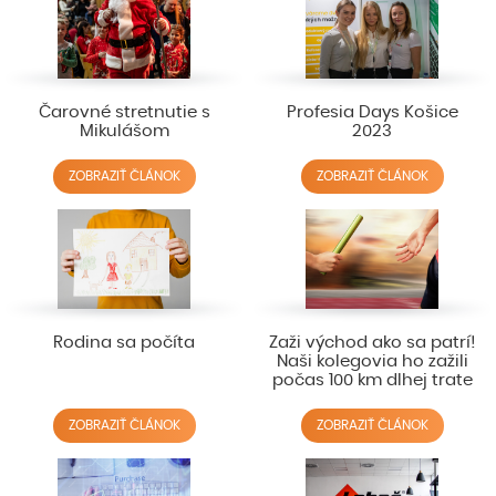
Čarovné stretnutie s
Profesia Days Košice
Mikulášom
2023
ZOBRAZIŤ ČLÁNOK
ZOBRAZIŤ ČLÁNOK
Rodina sa počíta
Zaži východ ako sa patrí!
Naši kolegovia ho zažili
počas 100 km dlhej trate
ZOBRAZIŤ ČLÁNOK
ZOBRAZIŤ ČLÁNOK