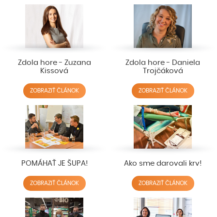
Zdola hore - Zuzana
Zdola hore - Daniela
Kissová
Trojčáková
ZOBRAZIŤ ČLÁNOK
ZOBRAZIŤ ČLÁNOK
POMÁHAŤ JE ŠUPA!
Ako sme darovali krv!
ZOBRAZIŤ ČLÁNOK
ZOBRAZIŤ ČLÁNOK