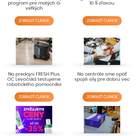
program pre malých či
10 % zľavou
veľkých
ZOBRAZIŤ ČLÁNOK
ZOBRAZIŤ ČLÁNOK
Na predajni FRESH Plus
Na centrále sme opäť
OC Levočská testujeme
spojili sily pre dobrú vec
robotického pomocníka
ZOBRAZIŤ ČLÁNOK
ZOBRAZIŤ ČLÁNOK