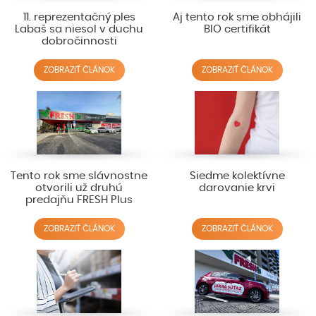
11. reprezentačný ples
Aj tento rok sme obhájili
Labaš sa niesol v duchu
BIO certifikát
dobročinnosti
ZOBRAZIŤ ČLÁNOK
ZOBRAZIŤ ČLÁNOK
Tento rok sme slávnostne
Siedme kolektívne
otvorili už druhú
darovanie krvi
predajňu FRESH Plus
ZOBRAZIŤ ČLÁNOK
ZOBRAZIŤ ČLÁNOK