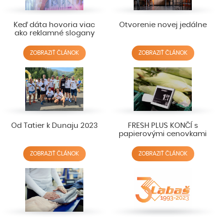
Keď dáta hovoria viac
Otvorenie novej jedálne
ako reklamné slogany
ZOBRAZIŤ ČLÁNOK
ZOBRAZIŤ ČLÁNOK
Od Tatier k Dunaju 2023
FRESH PLUS KONČÍ s
papierovými cenovkami
ZOBRAZIŤ ČLÁNOK
ZOBRAZIŤ ČLÁNOK