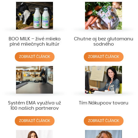
BOO MILK – živé mlieko
Chutne aj bez glutamanu
plné mliečnych kultúr
sodného
ZOBRAZIŤ ČLÁNOK
ZOBRAZIŤ ČLÁNOK
Systém EMA využíva už
Tím Nákupcov tovaru
100 našich partnerov
ZOBRAZIŤ ČLÁNOK
ZOBRAZIŤ ČLÁNOK