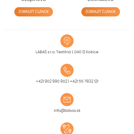
ZOBRAZIŤ ČLÁNOK
ZOBRAZIŤ ČLÁNOK
LABAŠ s.r.o. Textilná 1, 040 12 Košice
+421 902 990 902
|
+421 55 7832 121
info@labas.sk