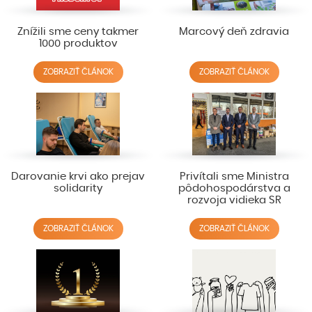
Znížili sme ceny takmer
Marcový deň zdravia
1000 produktov
ZOBRAZIŤ ČLÁNOK
ZOBRAZIŤ ČLÁNOK
Darovanie krvi ako prejav
Privítali sme Ministra
solidarity
pôdohospodárstva a
rozvoja vidieka SR
ZOBRAZIŤ ČLÁNOK
ZOBRAZIŤ ČLÁNOK