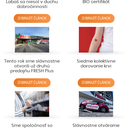
Labaš sa niesol v duchu
BIO certifikát
dobročinnosti
ZOBRAZIŤ ČLÁNOK
ZOBRAZIŤ ČLÁNOK
Tento rok sme slávnostne
Siedme kolektívne
otvorili už druhú
darovanie krvi
predajňu FRESH Plus
ZOBRAZIŤ ČLÁNOK
ZOBRAZIŤ ČLÁNOK
Sme spoločnosť so
Slávnostne otvárame