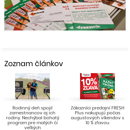
Zoznam článkov
Rodinný deň spojil
Zákazníci predajní FRESH
zamestnancov aj ich
Plus nakupujú počas
rodiny. Nechýbal bohatý
augustových víkendov s
program pre malých či
10 % zľavou
veľkých