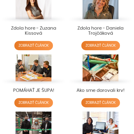
Zdola hore - Zuzana
Zdola hore - Daniela
Kissová
Trojčáková
ZOBRAZIŤ ČLÁNOK
ZOBRAZIŤ ČLÁNOK
POMÁHAŤ JE ŠUPA!
Ako sme darovali krv!
ZOBRAZIŤ ČLÁNOK
ZOBRAZIŤ ČLÁNOK