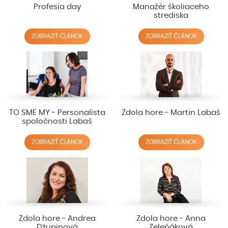
Profesia day
Manažér školiaceho
strediska
ZOBRAZIŤ ČLÁNOK
ZOBRAZIŤ ČLÁNOK
TO SME MY - Personalista
Zdola hore - Martin Labaš
spoločnosti Labaš
ZOBRAZIŤ ČLÁNOK
ZOBRAZIŤ ČLÁNOK
Zdola hore - Andrea
Zdola hore - Anna
Džupinová
Zeleňáková