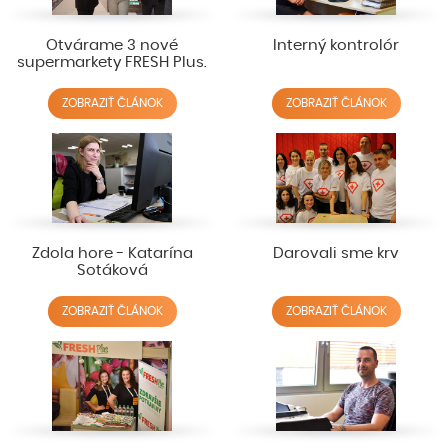
Otvárame 3 nové
Interný kontrolór
supermarkety FRESH Plus.
ZOBRAZIŤ ČLÁNOK
ZOBRAZIŤ ČLÁNOK
Zdola hore - Katarína
Darovali sme krv
Sotáková
ZOBRAZIŤ ČLÁNOK
ZOBRAZIŤ ČLÁNOK