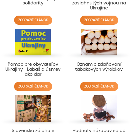
solidarity
zasiahnutých vojnou na
Ukrajine
ZOBRAZIŤ ČLÁNOK
ZOBRAZIŤ ČLÁNOK
Pomoc pre obyvateľov
Oznam o zdaňovaní
Ukrajiny - Labaš a úsmev
tabakových výrobkov
ako dar
ZOBRAZIŤ ČLÁNOK
ZOBRAZIŤ ČLÁNOK
Slovensko zálohuje
Hodnoty nákupov sa od