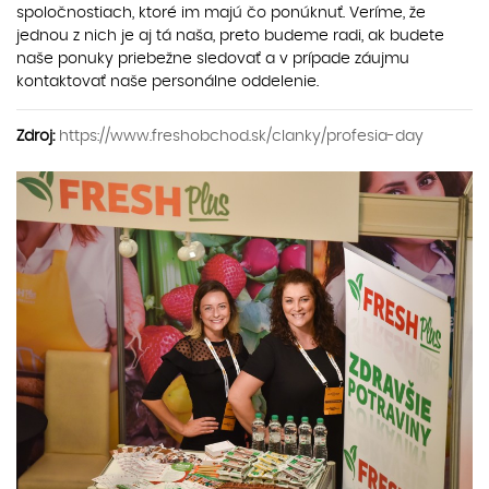
spoločnostiach, ktoré im majú čo ponúknuť. Veríme, že
jednou z nich je aj tá naša, preto budeme radi, ak budete
naše ponuky priebežne sledovať a v prípade záujmu
kontaktovať naše personálne oddelenie.
Zdroj:
https://www.freshobchod.sk/clanky/profesia-day