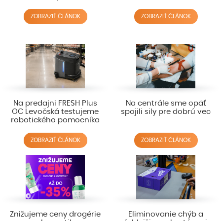
ZOBRAZIŤ ČLÁNOK
ZOBRAZIŤ ČLÁNOK
Na predajni FRESH Plus
Na centrále sme opäť
OC Levočská testujeme
spojili sily pre dobrú vec
robotického pomocníka
ZOBRAZIŤ ČLÁNOK
ZOBRAZIŤ ČLÁNOK
Znižujeme ceny drogérie
Eliminovanie chýb a