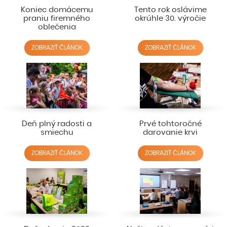
Koniec domácemu
Tento rok oslávime
praniu firemného
okrúhle 30. výročie
oblečenia
ZOBRAZIŤ ČLÁNOK
ZOBRAZIŤ ČLÁNOK
Deň plný radosti a
Prvé tohtoročné
smiechu
darovanie krvi
ZOBRAZIŤ ČLÁNOK
ZOBRAZIŤ ČLÁNOK