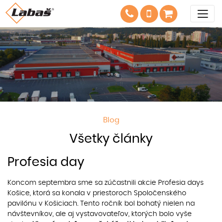
Blog
Všetky články
Profesia day
Koncom septembra sme sa zúčastnili akcie Profesia days
Košice, ktorá sa konala v priestoroch Spoločenského
pavilónu v Košiciach. Tento ročník bol bohatý nielen na
návštevníkov, ale aj vystavovateľov, ktorých bolo vyše