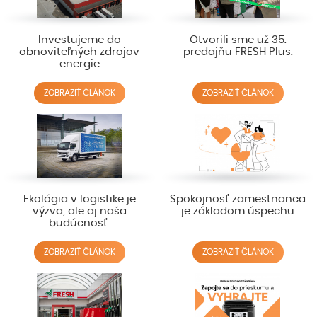
Investujeme do
Otvorili sme už 35.
obnoviteľných zdrojov
predajňu FRESH Plus.
energie
ZOBRAZIŤ ČLÁNOK
ZOBRAZIŤ ČLÁNOK
Ekológia v logistike je
Spokojnosť zamestnanca
výzva, ale aj naša
je základom úspechu
budúcnosť.
ZOBRAZIŤ ČLÁNOK
ZOBRAZIŤ ČLÁNOK