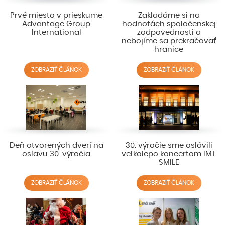
Prvé miesto v prieskume
Zakladáme si na
Advantage Group
hodnotách spoločenskej
International
zodpovednosti a
nebojíme sa prekračovať
hranice
ZOBRAZIŤ ČLÁNOK
ZOBRAZIŤ ČLÁNOK
Deň otvorených dverí na
30. výročie sme oslávili
oslavu 30. výročia
veľkolepo koncertom IMT
SMILE
ZOBRAZIŤ ČLÁNOK
ZOBRAZIŤ ČLÁNOK