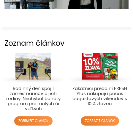
Zoznam článkov
Rodinný deň spojil
Zákazníci predajní FRESH
zamestnancov aj ich
Plus nakupujú počas
rodiny. Nechýbal bohatý
augustových víkendov s
program pre malých či
10 % zľavou
veľkých
ZOBRAZIŤ ČLÁNOK
ZOBRAZIŤ ČLÁNOK