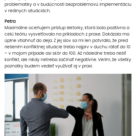
problematiky a v budúcnosti bezproblémovú implementáciu
v reálnych situáciách.
Petra
Maximálne oceňujem prístup lektorky, ktorá bola pozitívna a
celú teóriu vysvetľovala na príkladoch z praxe. Dokázala ma
úplne vtiahnuť do deja. Z jej slov sa mi len potvrdilo, že pred
riešením konfliktnej situácie treba najprv v duchu rátať do 10
– v mojom prípade asi skôr do 100. Až následne treba riešiť
konflikt, ale nikdy netreba začínať negatívne. Verím, že všetky
poznatky budem vedieť využívať aj v praxi.