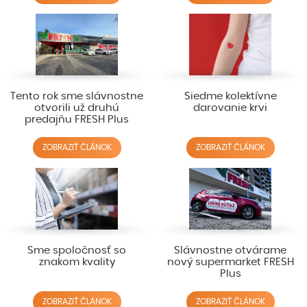
Tento rok sme slávnostne
Siedme kolektívne
otvorili už druhú
darovanie krvi
predajňu FRESH Plus
ZOBRAZIŤ ČLÁNOK
ZOBRAZIŤ ČLÁNOK
Sme spoločnosť so
Slávnostne otvárame
znakom kvality
nový supermarket FRESH
Plus
ZOBRAZIŤ ČLÁNOK
ZOBRAZIŤ ČLÁNOK