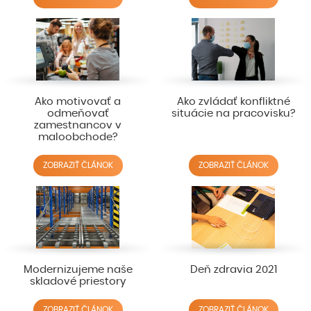
Ako motivovať a
Ako zvládať konfliktné
odmeňovať
situácie na pracovisku?
zamestnancov v
maloobchode?
ZOBRAZIŤ ČLÁNOK
ZOBRAZIŤ ČLÁNOK
Modernizujeme naše
Deň zdravia 2021
skladové priestory
ZOBRAZIŤ ČLÁNOK
ZOBRAZIŤ ČLÁNOK