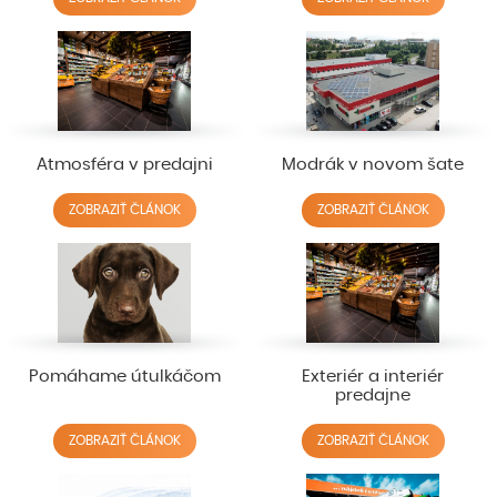
Atmosféra v predajni
Modrák v novom šate
ZOBRAZIŤ ČLÁNOK
ZOBRAZIŤ ČLÁNOK
Pomáhame útulkáčom
Exteriér a interiér
predajne
ZOBRAZIŤ ČLÁNOK
ZOBRAZIŤ ČLÁNOK