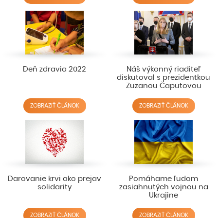
Deň zdravia 2022
Náš výkonný riaditeľ
diskutoval s prezidentkou
Zuzanou Čaputovou
ZOBRAZIŤ ČLÁNOK
ZOBRAZIŤ ČLÁNOK
Darovanie krvi ako prejav
Pomáhame ľudom
solidarity
zasiahnutých vojnou na
Ukrajine
ZOBRAZIŤ ČLÁNOK
ZOBRAZIŤ ČLÁNOK