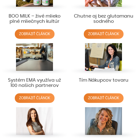
BOO MILK – živé mlieko
Chutne aj bez glutamanu
plné mliečnych kultúr
sodného
ZOBRAZIŤ ČLÁNOK
ZOBRAZIŤ ČLÁNOK
Systém EMA využíva už
Tím Nákupcov tovaru
100 našich partnerov
ZOBRAZIŤ ČLÁNOK
ZOBRAZIŤ ČLÁNOK