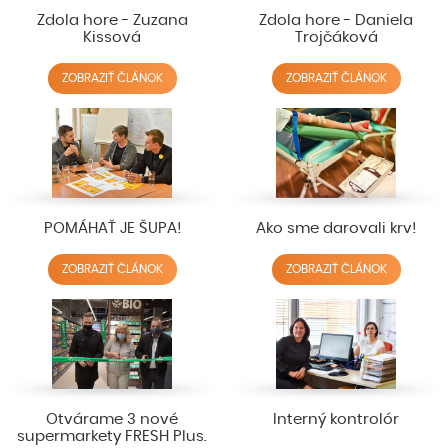
Zdola hore - Zuzana
Zdola hore - Daniela
Kissová
Trojčáková
ZOBRAZIŤ ČLÁNOK
ZOBRAZIŤ ČLÁNOK
POMÁHAŤ JE ŠUPA!
Ako sme darovali krv!
ZOBRAZIŤ ČLÁNOK
ZOBRAZIŤ ČLÁNOK
Otvárame 3 nové
Interný kontrolór
supermarkety FRESH Plus.