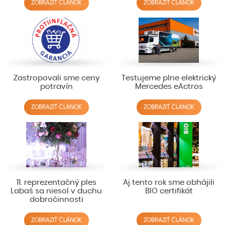
ZOBRAZIŤ ČLÁNOK
ZOBRAZIŤ ČLÁNOK
Zastropovali sme ceny
Testujeme plne elektrický
potravín
Mercedes eActros
ZOBRAZIŤ ČLÁNOK
ZOBRAZIŤ ČLÁNOK
11. reprezentačný ples
Aj tento rok sme obhájili
Labaš sa niesol v duchu
BIO certifikát
dobročinnosti
ZOBRAZIŤ ČLÁNOK
ZOBRAZIŤ ČLÁNOK