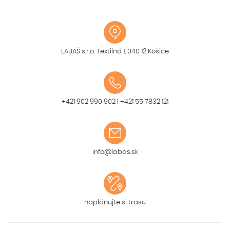
LABAŠ s.r.o. Textilná 1, 040 12 Košice
+421 902 990 902
|
+421 55 7832 121
info@labas.sk
naplánujte si trasu