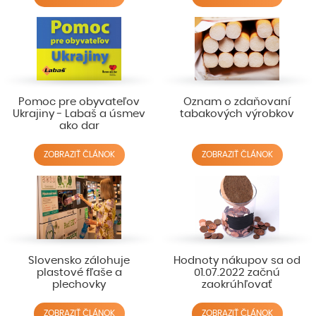
Pomoc pre obyvateľov
Oznam o zdaňovaní
Ukrajiny - Labaš a úsmev
tabakových výrobkov
ako dar
ZOBRAZIŤ ČLÁNOK
ZOBRAZIŤ ČLÁNOK
Slovensko zálohuje
Hodnoty nákupov sa od
plastové fľaše a
01.07.2022 začnú
plechovky
zaokrúhľovať
ZOBRAZIŤ ČLÁNOK
ZOBRAZIŤ ČLÁNOK