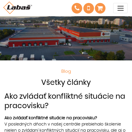
Blog
Všetky články
Ako zvládať konfliktné situácie na
pracovisku?
Ako zvládať konfliktné situácie na pracovisku?
V posledných dňoch v našej centrále prebiehalo školenie
nielen o zvládaní konfliktných situácií na pracovisku, ale aj o