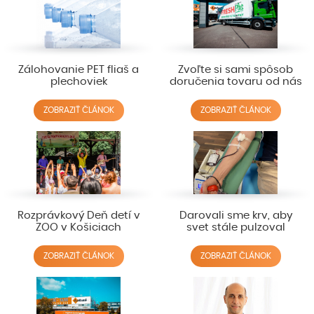
Zálohovanie PET fliaš a
Zvoľte si sami spôsob
plechoviek
doručenia tovaru od nás
ZOBRAZIŤ ČLÁNOK
ZOBRAZIŤ ČLÁNOK
Rozprávkový Deň detí v
Darovali sme krv, aby
ZOO v Košiciach
svet stále pulzoval
ZOBRAZIŤ ČLÁNOK
ZOBRAZIŤ ČLÁNOK