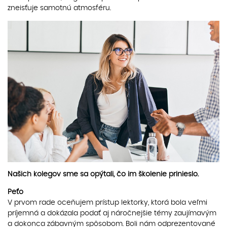
zneisťuje samotnú atmosféru.
Našich kolegov sme sa opýtali, čo im školenie prinieslo.
Peťo
V prvom rade oceňujem prístup lektorky, ktorá bola veľmi
príjemná a dokázala podať aj náročnejšie témy zaujímavým
a dokonca zábavným spôsobom. Boli nám odprezentované