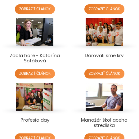
ZOBRAZIŤ ČLÁNOK
ZOBRAZIŤ ČLÁNOK
Zdola hore - Katarína
Darovali sme krv
Sotáková
ZOBRAZIŤ ČLÁNOK
ZOBRAZIŤ ČLÁNOK
Profesia day
Manažér školiaceho
strediska
ZOBRAZIŤ ČLÁNOK
ZOBRAZIŤ ČLÁNOK