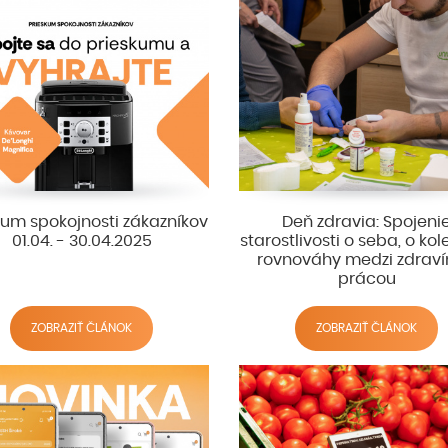
kum spokojnosti zákazníkov
Deň zdravia: Spojeni
01.04. - 30.04.2025
starostlivosti o seba, o kol
rovnováhy medzi zdrav
prácou
ZOBRAZIŤ ČLÁNOK
ZOBRAZIŤ ČLÁNOK