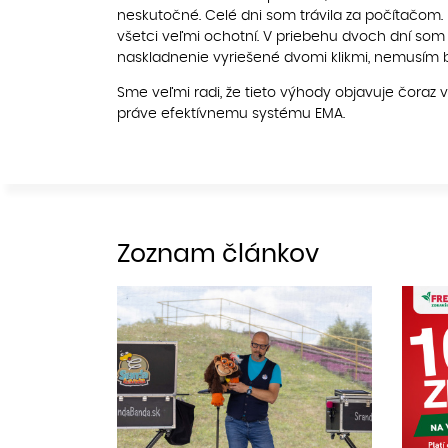
neskutočné. Celé dni som trávila za počítačom. 
všetci veľmi ochotní. V priebehu dvoch dní s
naskladnenie vyriešené dvomi klikmi, nemusím by
Sme veľmi radi, že tieto výhody objavuje čoraz v
práve efektívnemu systému EMA.
Zoznam článkov