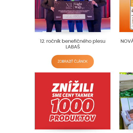
12. ročník benefičného plesu
NOVÁ
LABAŠ
ZOBRAZIŤ ČLÁNOK