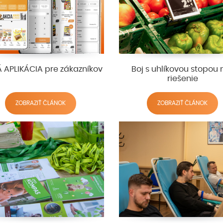
 APLIKÁCIA pre zákazníkov
Boj s uhlíkovou stopou
riešenie
ZOBRAZIŤ ČLÁNOK
ZOBRAZIŤ ČLÁNOK