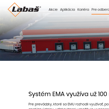
Akcie
Aplikácia
Kariéra
Pre odber
Systém EMA využíva už 100
Pre prevádzky, ktoré sa EMU rozhodli využívať, 