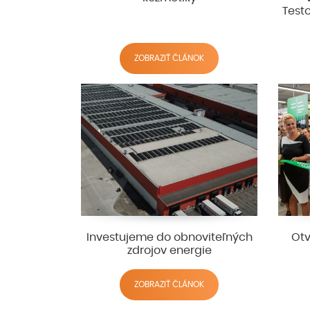
Test
ZOBRAZIŤ ČLÁNOK
Investujeme do obnoviteľných
Otv
zdrojov energie
ZOBRAZIŤ ČLÁNOK