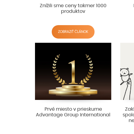
Znížili sme ceny takmer 1000
produktov
ZOBRAZIŤ ČLÁNOK
Prvé miesto v prieskume
Zak
Advantage Group International
spol
ne