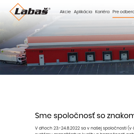
Akcie
Aplikácia
Kariéra
Pre odber
Sme spoločnosť so znakom 
V dňoch 23.-24.8.2022 sa v našej spoločnosti (