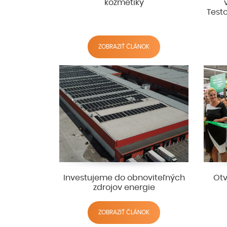
kozmetiky
Test
ZOBRAZIŤ ČLÁNOK
Investujeme do obnoviteľných
Otv
zdrojov energie
ZOBRAZIŤ ČLÁNOK