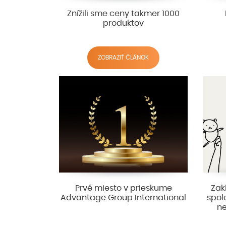
Znížili sme ceny takmer 1000
produktov
ZOBRAZIŤ ČLÁNOK
Prvé miesto v prieskume
Zak
Advantage Group International
spol
ne