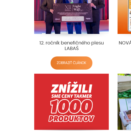
12. ročník benefičného plesu
NOVÁ
LABAŠ
ZOBRAZIŤ ČLÁNOK