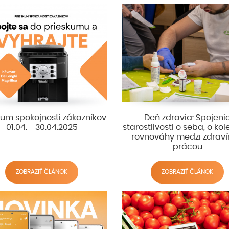
kum spokojnosti zákazníkov
Deň zdravia: Spojeni
01.04. - 30.04.2025
starostlivosti o seba, o kol
rovnováhy medzi zdrav
prácou
ZOBRAZIŤ ČLÁNOK
ZOBRAZIŤ ČLÁNOK