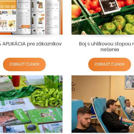
 APLIKÁCIA pre zákazníkov
Boj s uhlíkovou stopou
riešenie
ZOBRAZIŤ ČLÁNOK
ZOBRAZIŤ ČLÁNOK