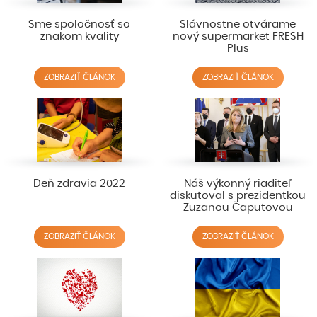
Sme spoločnosť so
Slávnostne otvárame
znakom kvality
nový supermarket FRESH
Plus
ZOBRAZIŤ ČLÁNOK
ZOBRAZIŤ ČLÁNOK
Deň zdravia 2022
Náš výkonný riaditeľ
diskutoval s prezidentkou
Zuzanou Čaputovou
ZOBRAZIŤ ČLÁNOK
ZOBRAZIŤ ČLÁNOK