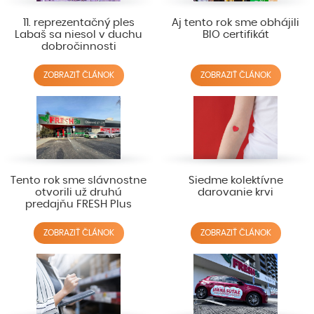
11. reprezentačný ples
Aj tento rok sme obhájili
Labaš sa niesol v duchu
BIO certifikát
dobročinnosti
ZOBRAZIŤ ČLÁNOK
ZOBRAZIŤ ČLÁNOK
Tento rok sme slávnostne
Siedme kolektívne
otvorili už druhú
darovanie krvi
predajňu FRESH Plus
ZOBRAZIŤ ČLÁNOK
ZOBRAZIŤ ČLÁNOK