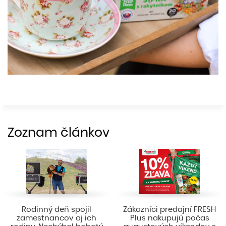
Zoznam článkov
Rodinný deň spojil
Zákazníci predajní FRESH
zamestnancov aj ich
Plus nakupujú počas