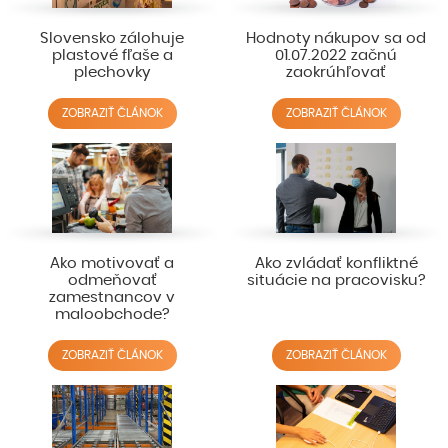
Slovensko zálohuje
Hodnoty nákupov sa od
plastové fľaše a
01.07.2022 začnú
plechovky
zaokrúhľovať
ZOBRAZIŤ ČLÁNOK
ZOBRAZIŤ ČLÁNOK
Ako motivovať a
Ako zvládať konfliktné
odmeňovať
situácie na pracovisku?
zamestnancov v
maloobchode?
ZOBRAZIŤ ČLÁNOK
ZOBRAZIŤ ČLÁNOK