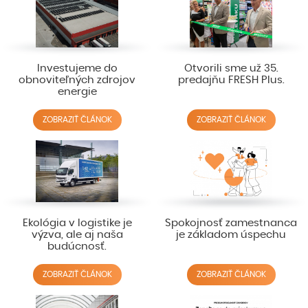
Investujeme do
Otvorili sme už 35.
obnoviteľných zdrojov
predajňu FRESH Plus.
energie
ZOBRAZIŤ ČLÁNOK
ZOBRAZIŤ ČLÁNOK
Ekológia v logistike je
Spokojnosť zamestnanca
výzva, ale aj naša
je základom úspechu
budúcnosť.
ZOBRAZIŤ ČLÁNOK
ZOBRAZIŤ ČLÁNOK