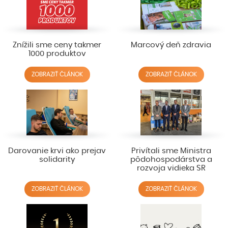
Znížili sme ceny takmer
Marcový deň zdravia
1000 produktov
ZOBRAZIŤ ČLÁNOK
ZOBRAZIŤ ČLÁNOK
Darovanie krvi ako prejav
Privítali sme Ministra
solidarity
pôdohospodárstva a
rozvoja vidieka SR
ZOBRAZIŤ ČLÁNOK
ZOBRAZIŤ ČLÁNOK