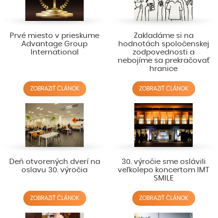
Prvé miesto v prieskume
Zakladáme si na
Advantage Group
hodnotách spoločenskej
International
zodpovednosti a
nebojíme sa prekračovať
hranice
ZOBRAZIŤ ČLÁNOK
ZOBRAZIŤ ČLÁNOK
Deň otvorených dverí na
30. výročie sme oslávili
oslavu 30. výročia
veľkolepo koncertom IMT
SMILE
ZOBRAZIŤ ČLÁNOK
ZOBRAZIŤ ČLÁNOK