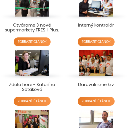
Otvárame 3 nové
Interný kontrolór
supermarkety FRESH Plus.
ZOBRAZIŤ ČLÁNOK
ZOBRAZIŤ ČLÁNOK
Zdola hore - Katarína
Darovali sme krv
Sotáková
ZOBRAZIŤ ČLÁNOK
ZOBRAZIŤ ČLÁNOK