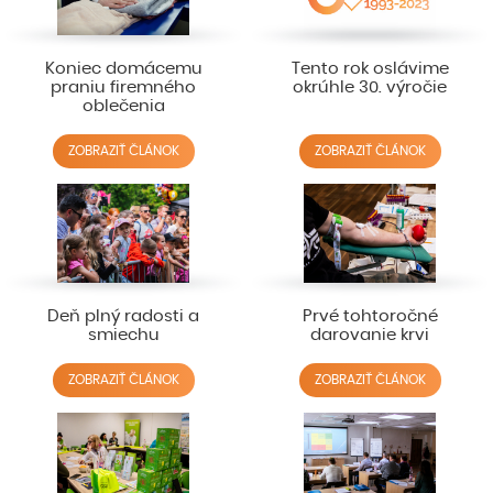
Koniec domácemu
Tento rok oslávime
praniu firemného
okrúhle 30. výročie
oblečenia
ZOBRAZIŤ ČLÁNOK
ZOBRAZIŤ ČLÁNOK
Deň plný radosti a
Prvé tohtoročné
smiechu
darovanie krvi
ZOBRAZIŤ ČLÁNOK
ZOBRAZIŤ ČLÁNOK