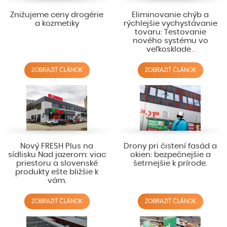
Znižujeme ceny drogérie
Eliminovanie chýb a
a kozmetiky
rýchlejšie vychystávanie
tovaru: Testovanie
nového systému vo
veľkosklade .
ZOBRAZIŤ ČLÁNOK
ZOBRAZIŤ ČLÁNOK
Nový FRESH Plus na
Drony pri čistení fasád a
sídlisku Nad jazerom: viac
okien: bezpečnejšie a
priestoru a slovenské
šetrnejšie k prírode.
produkty ešte bližšie k
vám.
ZOBRAZIŤ ČLÁNOK
ZOBRAZIŤ ČLÁNOK