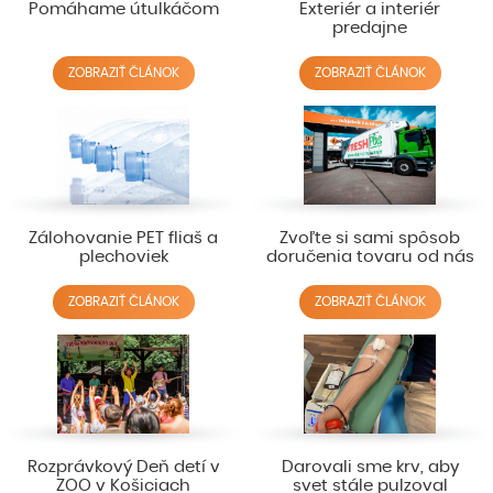
Pomáhame útulkáčom
Exteriér a interiér
predajne
ZOBRAZIŤ ČLÁNOK
ZOBRAZIŤ ČLÁNOK
Zálohovanie PET fliaš a
Zvoľte si sami spôsob
plechoviek
doručenia tovaru od nás
ZOBRAZIŤ ČLÁNOK
ZOBRAZIŤ ČLÁNOK
Rozprávkový Deň detí v
Darovali sme krv, aby
ZOO v Košiciach
svet stále pulzoval