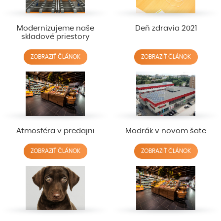
Modernizujeme naše
Deň zdravia 2021
skladové priestory
ZOBRAZIŤ ČLÁNOK
ZOBRAZIŤ ČLÁNOK
Atmosféra v predajni
Modrák v novom šate
ZOBRAZIŤ ČLÁNOK
ZOBRAZIŤ ČLÁNOK