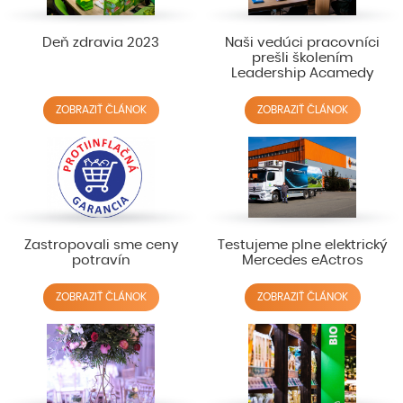
Deň zdravia 2023
Naši vedúci pracovníci
prešli školením
Leadership Acamedy
ZOBRAZIŤ ČLÁNOK
ZOBRAZIŤ ČLÁNOK
Zastropovali sme ceny
Testujeme plne elektrický
potravín
Mercedes eActros
ZOBRAZIŤ ČLÁNOK
ZOBRAZIŤ ČLÁNOK