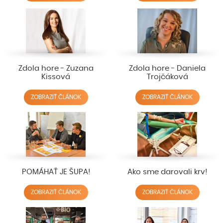
Zdola hore - Zuzana
Zdola hore - Daniela
Kissová
Trojčáková
ZOBRAZIŤ ČLÁNOK
ZOBRAZIŤ ČLÁNOK
POMÁHAŤ JE ŠUPA!
Ako sme darovali krv!
ZOBRAZIŤ ČLÁNOK
ZOBRAZIŤ ČLÁNOK