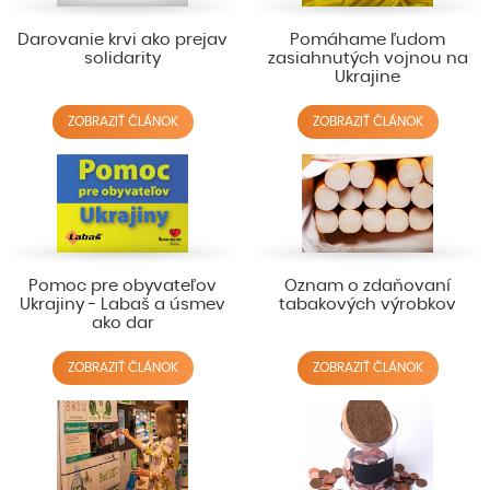
Darovanie krvi ako prejav
Pomáhame ľudom
solidarity
zasiahnutých vojnou na
Ukrajine
ZOBRAZIŤ ČLÁNOK
ZOBRAZIŤ ČLÁNOK
Pomoc pre obyvateľov
Oznam o zdaňovaní
Ukrajiny - Labaš a úsmev
tabakových výrobkov
ako dar
ZOBRAZIŤ ČLÁNOK
ZOBRAZIŤ ČLÁNOK