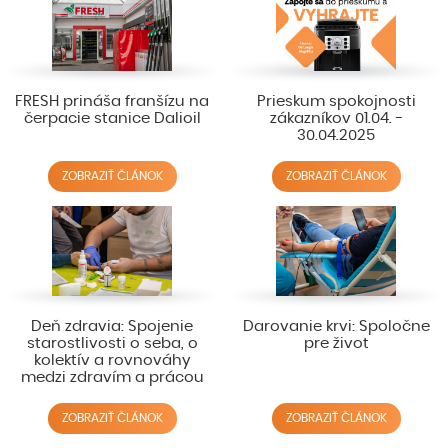
FRESH prináša franšízu na
Prieskum spokojnosti
čerpacie stanice Dalioil
zákazníkov 01.04. -
30.04.2025
ZOBRAZIŤ ČLÁNOK
ZOBRAZIŤ ČLÁNOK
Deň zdravia: Spojenie
Darovanie krvi: Spoločne
starostlivosti o seba, o
pre život
kolektív a rovnováhy
medzi zdravím a prácou
ZOBRAZIŤ ČLÁNOK
ZOBRAZIŤ ČLÁNOK