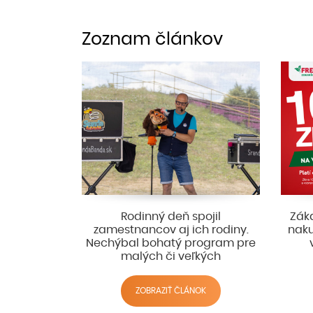
Zoznam článkov
Rodinný deň spojil
Záka
zamestnancov aj ich rodiny.
naku
Nechýbal bohatý program pre
malých či veľkých
ZOBRAZIŤ ČLÁNOK