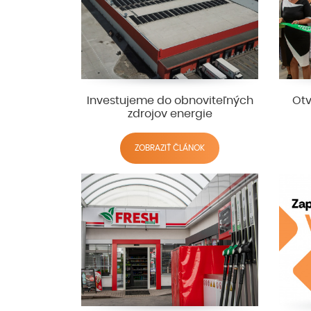
Investujeme do obnoviteľných
Otv
zdrojov energie
ZOBRAZIŤ ČLÁNOK