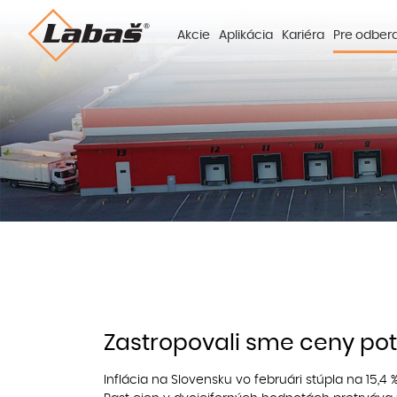
Akcie
Aplikácia
Kariéra
Pre odber
Zastropovali sme ceny pot
Inflácia na Slovensku vo februári stúpla na 15,4