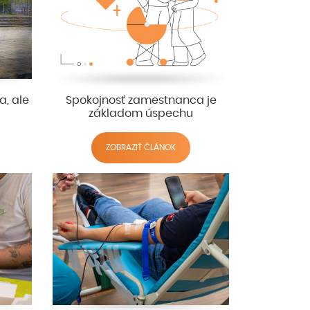
a, ale
Spokojnosť zamestnanca je
základom úspechu
ZOBRAZIŤ ČLÁNOK