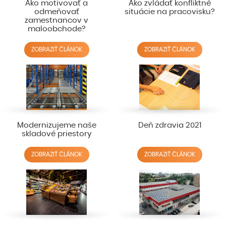
Ako motivovať a
Ako zvládať konfliktné
odmeňovať
situácie na pracovisku?
zamestnancov v
maloobchode?
ZOBRAZIŤ ČLÁNOK
ZOBRAZIŤ ČLÁNOK
Modernizujeme naše
Deň zdravia 2021
skladové priestory
ZOBRAZIŤ ČLÁNOK
ZOBRAZIŤ ČLÁNOK