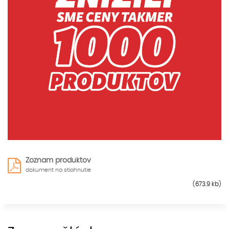
Zoznam produktov
dokument na stiahnutie
(673.9 kb)