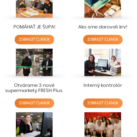
POMÁHAŤ JE ŠUPA!
Ako sme darovali krv!
ZOBRAZIŤ ČLÁNOK
ZOBRAZIŤ ČLÁNOK
Otvárame 3 nové
Interný kontrolór
supermarkety FRESH Plus.
ZOBRAZIŤ ČLÁNOK
ZOBRAZIŤ ČLÁNOK