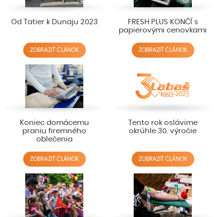
Od Tatier k Dunaju 2023
FRESH PLUS KONČÍ s
papierovými cenovkami
ZOBRAZIŤ ČLÁNOK
ZOBRAZIŤ ČLÁNOK
Koniec domácemu
Tento rok oslávime
praniu firemného
okrúhle 30. výročie
oblečenia
ZOBRAZIŤ ČLÁNOK
ZOBRAZIŤ ČLÁNOK