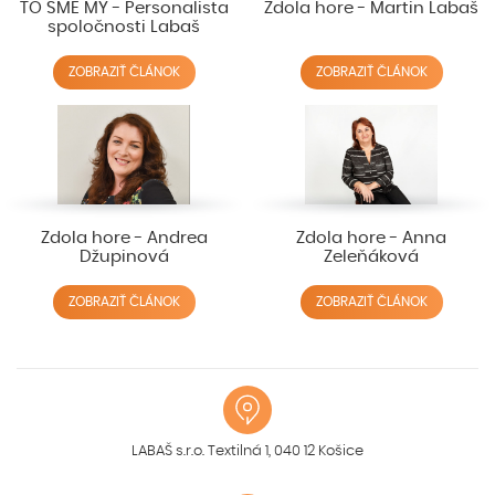
TO SME MY - Personalista
Zdola hore - Martin Labaš
spoločnosti Labaš
ZOBRAZIŤ ČLÁNOK
ZOBRAZIŤ ČLÁNOK
Zdola hore - Andrea
Zdola hore - Anna
Džupinová
Zeleňáková
ZOBRAZIŤ ČLÁNOK
ZOBRAZIŤ ČLÁNOK
LABAŠ s.r.o. Textilná 1, 040 12 Košice