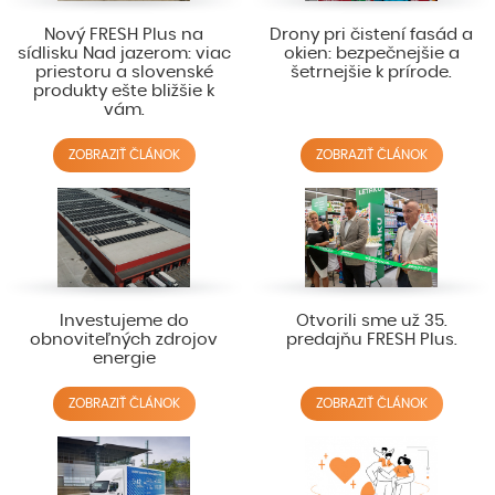
Nový FRESH Plus na
Drony pri čistení fasád a
sídlisku Nad jazerom: viac
okien: bezpečnejšie a
priestoru a slovenské
šetrnejšie k prírode.
produkty ešte bližšie k
vám.
ZOBRAZIŤ ČLÁNOK
ZOBRAZIŤ ČLÁNOK
Investujeme do
Otvorili sme už 35.
obnoviteľných zdrojov
predajňu FRESH Plus.
energie
ZOBRAZIŤ ČLÁNOK
ZOBRAZIŤ ČLÁNOK