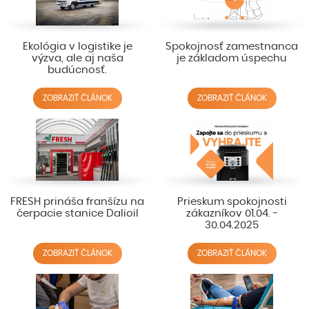
Ekológia v logistike je
Spokojnosť zamestnanca
výzva, ale aj naša
je základom úspechu
budúcnosť.
ZOBRAZIŤ ČLÁNOK
ZOBRAZIŤ ČLÁNOK
FRESH prináša franšízu na
Prieskum spokojnosti
čerpacie stanice Dalioil
zákazníkov 01.04. -
30.04.2025
ZOBRAZIŤ ČLÁNOK
ZOBRAZIŤ ČLÁNOK