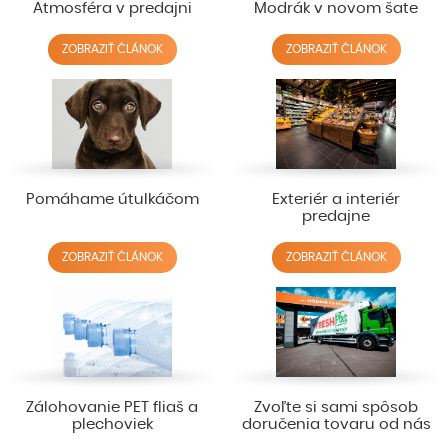
Atmosféra v predajni
Modrák v novom šate
ZOBRAZIŤ ČLÁNOK
ZOBRAZIŤ ČLÁNOK
Pomáhame útulkáčom
Exteriér a interiér
predajne
ZOBRAZIŤ ČLÁNOK
ZOBRAZIŤ ČLÁNOK
Zálohovanie PET fliaš a
Zvoľte si sami spôsob
plechoviek
doručenia tovaru od nás