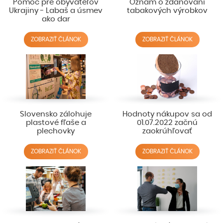
Pomoc pre obyvateľov
Oznam o zdaňovaní
Ukrajiny - Labaš a úsmev
tabakových výrobkov
ako dar
ZOBRAZIŤ ČLÁNOK
ZOBRAZIŤ ČLÁNOK
Slovensko zálohuje
Hodnoty nákupov sa od
plastové fľaše a
01.07.2022 začnú
plechovky
zaokrúhľovať
ZOBRAZIŤ ČLÁNOK
ZOBRAZIŤ ČLÁNOK