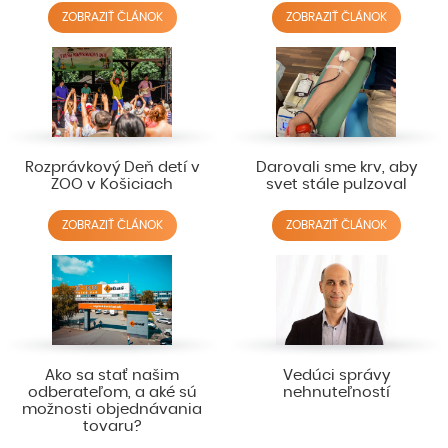
ZOBRAZIŤ ČLÁNOK
ZOBRAZIŤ ČLÁNOK
Rozprávkový Deň detí v
Darovali sme krv, aby
ZOO v Košiciach
svet stále pulzoval
ZOBRAZIŤ ČLÁNOK
ZOBRAZIŤ ČLÁNOK
Ako sa stať našim
Vedúci správy
odberateľom, a aké sú
nehnuteľností
možnosti objednávania
tovaru?