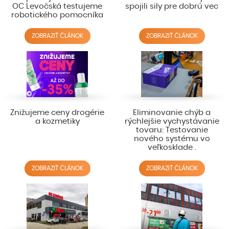
OC Levočská testujeme
spojili sily pre dobrú vec
robotického pomocníka
ZOBRAZIŤ ČLÁNOK
ZOBRAZIŤ ČLÁNOK
Znižujeme ceny drogérie
Eliminovanie chýb a
a kozmetiky
rýchlejšie vychystávanie
tovaru: Testovanie
nového systému vo
veľkosklade .
ZOBRAZIŤ ČLÁNOK
ZOBRAZIŤ ČLÁNOK