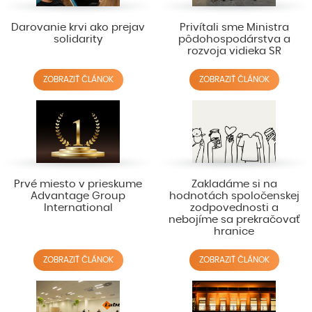
Darovanie krvi ako prejav
Privítali sme Ministra
solidarity
pôdohospodárstva a
rozvoja vidieka SR
ZOBRAZIŤ ČLÁNOK
ZOBRAZIŤ ČLÁNOK
Prvé miesto v prieskume
Zakladáme si na
Advantage Group
hodnotách spoločenskej
International
zodpovednosti a
nebojíme sa prekračovať
hranice
ZOBRAZIŤ ČLÁNOK
ZOBRAZIŤ ČLÁNOK