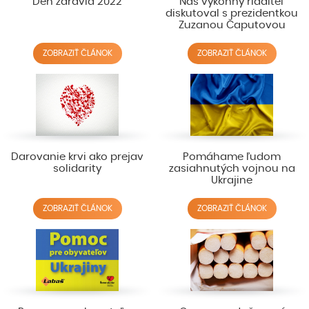
Deň zdravia 2022
Náš výkonný riaditeľ
diskutoval s prezidentkou
Zuzanou Čaputovou
ZOBRAZIŤ ČLÁNOK
ZOBRAZIŤ ČLÁNOK
Darovanie krvi ako prejav
Pomáhame ľudom
solidarity
zasiahnutých vojnou na
Ukrajine
ZOBRAZIŤ ČLÁNOK
ZOBRAZIŤ ČLÁNOK