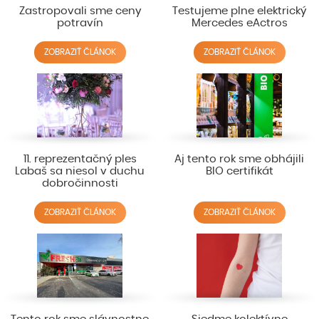
Zastropovali sme ceny
Testujeme plne elektrický
potravín
Mercedes eActros
ZOBRAZIŤ ČLÁNOK
ZOBRAZIŤ ČLÁNOK
11. reprezentačný ples
Aj tento rok sme obhájili
Labaš sa niesol v duchu
BIO certifikát
dobročinnosti
ZOBRAZIŤ ČLÁNOK
ZOBRAZIŤ ČLÁNOK