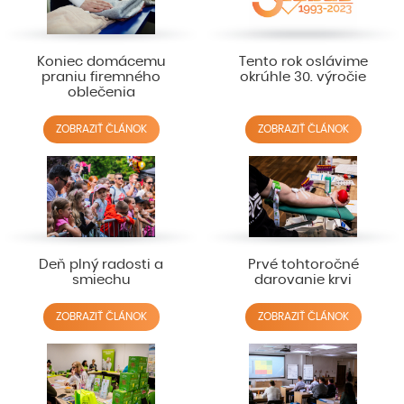
Koniec domácemu
Tento rok oslávime
praniu firemného
okrúhle 30. výročie
oblečenia
ZOBRAZIŤ ČLÁNOK
ZOBRAZIŤ ČLÁNOK
Deň plný radosti a
Prvé tohtoročné
smiechu
darovanie krvi
ZOBRAZIŤ ČLÁNOK
ZOBRAZIŤ ČLÁNOK