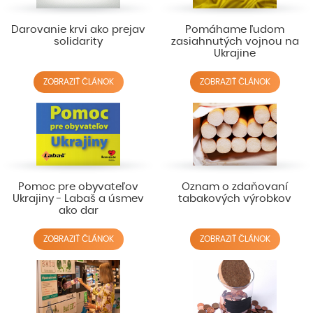
Darovanie krvi ako prejav
Pomáhame ľudom
solidarity
zasiahnutých vojnou na
Ukrajine
ZOBRAZIŤ ČLÁNOK
ZOBRAZIŤ ČLÁNOK
Pomoc pre obyvateľov
Oznam o zdaňovaní
Ukrajiny - Labaš a úsmev
tabakových výrobkov
ako dar
ZOBRAZIŤ ČLÁNOK
ZOBRAZIŤ ČLÁNOK