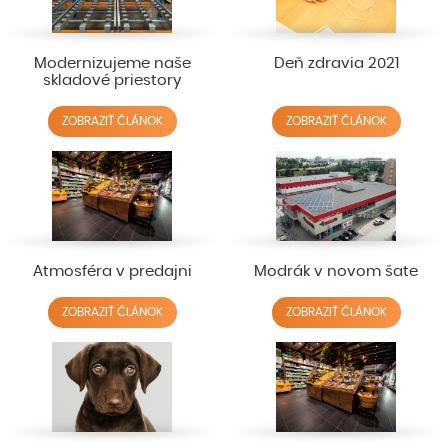
Modernizujeme naše
Deň zdravia 2021
skladové priestory
ZOBRAZIŤ ČLÁNOK
ZOBRAZIŤ ČLÁNOK
Atmosféra v predajni
Modrák v novom šate
ZOBRAZIŤ ČLÁNOK
ZOBRAZIŤ ČLÁNOK