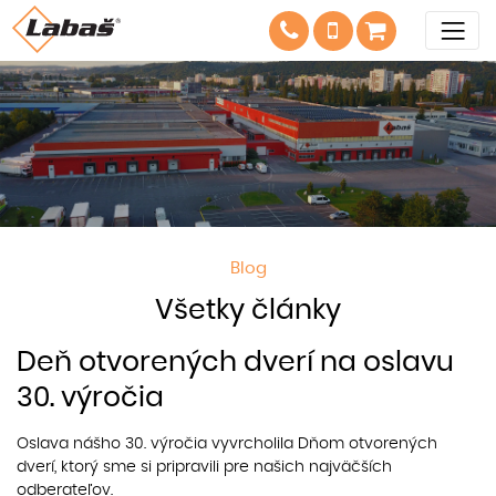
Blog
Všetky články
Deň otvorených dverí na oslavu
30. výročia
Oslava nášho 30. výročia vyvrcholila Dňom otvorených
dverí, ktorý sme si pripravili pre našich najväčších
odberateľov.