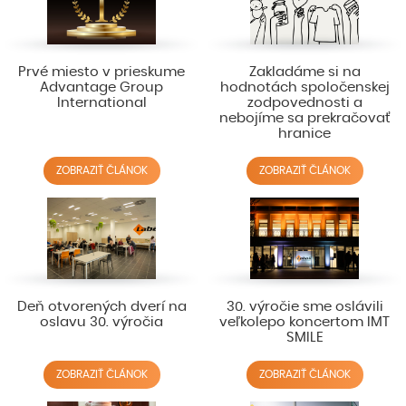
Prvé miesto v prieskume
Zakladáme si na
Advantage Group
hodnotách spoločenskej
International
zodpovednosti a
nebojíme sa prekračovať
hranice
ZOBRAZIŤ ČLÁNOK
ZOBRAZIŤ ČLÁNOK
Deň otvorených dverí na
30. výročie sme oslávili
oslavu 30. výročia
veľkolepo koncertom IMT
SMILE
ZOBRAZIŤ ČLÁNOK
ZOBRAZIŤ ČLÁNOK