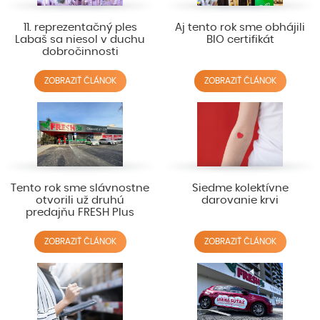
11. reprezentačný ples
Aj tento rok sme obhájili
Labaš sa niesol v duchu
BIO certifikát
dobročinnosti
ZOBRAZIŤ ČLÁNOK
ZOBRAZIŤ ČLÁNOK
Tento rok sme slávnostne
Siedme kolektívne
otvorili už druhú
darovanie krvi
predajňu FRESH Plus
ZOBRAZIŤ ČLÁNOK
ZOBRAZIŤ ČLÁNOK