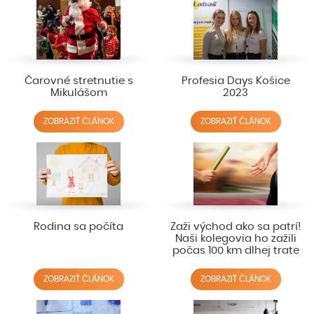
Čarovné stretnutie s
Profesia Days Košice
Mikulášom
2023
ZOBRAZIŤ ČLÁNOK
ZOBRAZIŤ ČLÁNOK
Rodina sa počíta
Zaži východ ako sa patrí!
Naši kolegovia ho zažili
počas 100 km dlhej trate
ZOBRAZIŤ ČLÁNOK
ZOBRAZIŤ ČLÁNOK