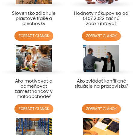
Slovensko zálohuje
Hodnoty nákupov sa od
plastové fľaše a
01.07.2022 začnú
plechovky
zaokrúhľovať
ZOBRAZIŤ ČLÁNOK
ZOBRAZIŤ ČLÁNOK
Ako motivovať a
Ako zvládať konfliktné
odmeňovať
situácie na pracovisku?
zamestnancov v
maloobchode?
ZOBRAZIŤ ČLÁNOK
ZOBRAZIŤ ČLÁNOK