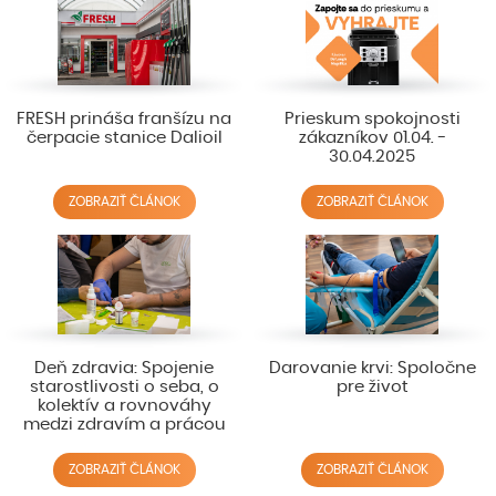
FRESH prináša franšízu na
Prieskum spokojnosti
čerpacie stanice Dalioil
zákazníkov 01.04. -
30.04.2025
ZOBRAZIŤ ČLÁNOK
ZOBRAZIŤ ČLÁNOK
Deň zdravia: Spojenie
Darovanie krvi: Spoločne
starostlivosti o seba, o
pre život
kolektív a rovnováhy
medzi zdravím a prácou
ZOBRAZIŤ ČLÁNOK
ZOBRAZIŤ ČLÁNOK