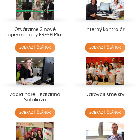
Otvárame 3 nové
Interný kontrolór
supermarkety FRESH Plus.
ZOBRAZIŤ ČLÁNOK
ZOBRAZIŤ ČLÁNOK
Zdola hore - Katarína
Darovali sme krv
Sotáková
ZOBRAZIŤ ČLÁNOK
ZOBRAZIŤ ČLÁNOK