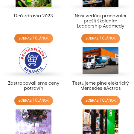
Deň zdravia 2023
Naši vedúci pracovníci
prešli školením
Leadership Acamedy
ZOBRAZIŤ ČLÁNOK
ZOBRAZIŤ ČLÁNOK
Zastropovali sme ceny
Testujeme plne elektrický
potravín
Mercedes eActros
ZOBRAZIŤ ČLÁNOK
ZOBRAZIŤ ČLÁNOK