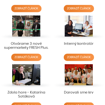
ZOBRAZIŤ ČLÁNOK
ZOBRAZIŤ ČLÁNOK
Otvárame 3 nové
Interný kontrolór
supermarkety FRESH Plus.
ZOBRAZIŤ ČLÁNOK
ZOBRAZIŤ ČLÁNOK
Zdola hore - Katarína
Darovali sme krv
Sotáková