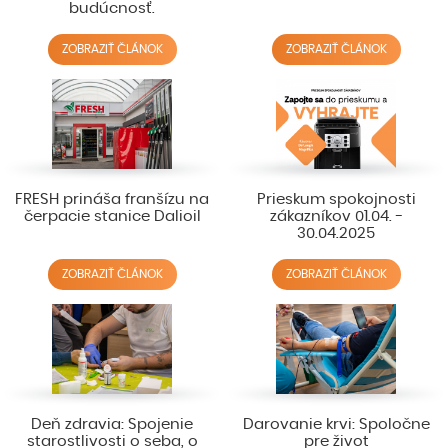
budúcnosť.
ZOBRAZIŤ ČLÁNOK
ZOBRAZIŤ ČLÁNOK
FRESH prináša franšízu na
Prieskum spokojnosti
čerpacie stanice Dalioil
zákazníkov 01.04. -
30.04.2025
ZOBRAZIŤ ČLÁNOK
ZOBRAZIŤ ČLÁNOK
Deň zdravia: Spojenie
Darovanie krvi: Spoločne
starostlivosti o seba, o
pre život