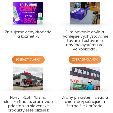
Znižujeme ceny drogérie
Eliminovanie chýb a
a kozmetiky
rýchlejšie vychystávanie
tovaru: Testovanie
nového systému vo
veľkosklade .
ZOBRAZIŤ ČLÁNOK
ZOBRAZIŤ ČLÁNOK
Nový FRESH Plus na
Drony pri čistení fasád a
sídlisku Nad jazerom: viac
okien: bezpečnejšie a
priestoru a slovenské
šetrnejšie k prírode.
produkty ešte bližšie k