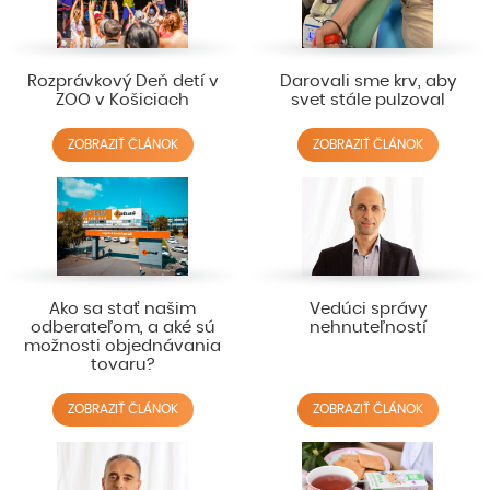
Rozprávkový Deň detí v
Darovali sme krv, aby
ZOO v Košiciach
svet stále pulzoval
ZOBRAZIŤ ČLÁNOK
ZOBRAZIŤ ČLÁNOK
Ako sa stať našim
Vedúci správy
odberateľom, a aké sú
nehnuteľností
možnosti objednávania
tovaru?
ZOBRAZIŤ ČLÁNOK
ZOBRAZIŤ ČLÁNOK