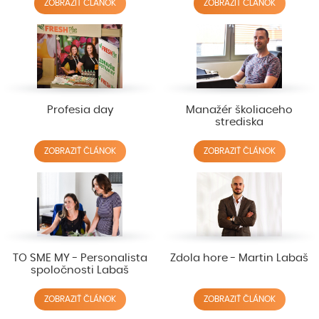
ZOBRAZIŤ ČLÁNOK
ZOBRAZIŤ ČLÁNOK
Profesia day
Manažér školiaceho
strediska
ZOBRAZIŤ ČLÁNOK
ZOBRAZIŤ ČLÁNOK
TO SME MY - Personalista
Zdola hore - Martin Labaš
spoločnosti Labaš
ZOBRAZIŤ ČLÁNOK
ZOBRAZIŤ ČLÁNOK