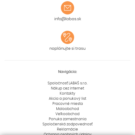
info@labas.sk
naplánujte si trasu
Navigácia:
Spoločnosť LABAŠ s.r.o.
Nákup cez internet
Kontakty
Akcia a ponukový list
Pracovné miesta
Maloobchod
Veľkoobchod
Ponuka zamestnania
Spoločenská zodpovednosť
Reklamácie
Ochrana osobných údajov