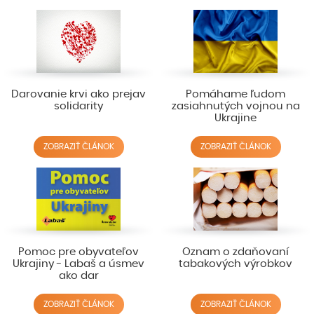
Darovanie krvi ako prejav
Pomáhame ľudom
solidarity
zasiahnutých vojnou na
Ukrajine
ZOBRAZIŤ ČLÁNOK
ZOBRAZIŤ ČLÁNOK
Pomoc pre obyvateľov
Oznam o zdaňovaní
Ukrajiny - Labaš a úsmev
tabakových výrobkov
ako dar
ZOBRAZIŤ ČLÁNOK
ZOBRAZIŤ ČLÁNOK