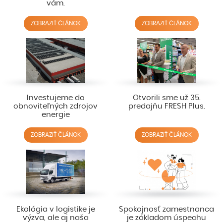
vám.
ZOBRAZIŤ ČLÁNOK
ZOBRAZIŤ ČLÁNOK
Investujeme do
Otvorili sme už 35.
obnoviteľných zdrojov
predajňu FRESH Plus.
energie
ZOBRAZIŤ ČLÁNOK
ZOBRAZIŤ ČLÁNOK
Ekológia v logistike je
Spokojnosť zamestnanca
výzva, ale aj naša
je základom úspechu