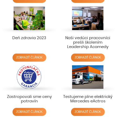
Deň zdravia 2023
Naši vedúci pracovníci
prešli školením
Leadership Acamedy
ZOBRAZIŤ ČLÁNOK
ZOBRAZIŤ ČLÁNOK
Zastropovali sme ceny
Testujeme plne elektrický
potravín
Mercedes eActros
ZOBRAZIŤ ČLÁNOK
ZOBRAZIŤ ČLÁNOK