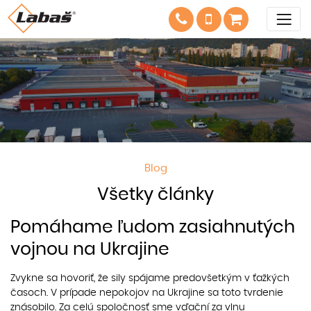
Blog
Všetky články
Pomáhame ľudom zasiahnutých
vojnou na Ukrajine
Zvykne sa hovoriť, že sily spájame predovšetkým v ťažkých
časoch. V prípade nepokojov na Ukrajine sa toto tvrdenie
znásobilo. Za celú spoločnosť sme vďační za vlnu