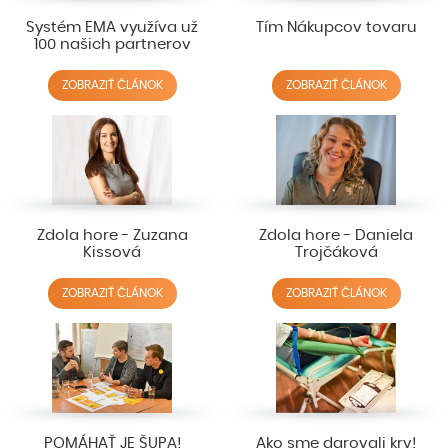
Systém EMA využíva už
Tím Nákupcov tovaru
100 našich partnerov
ZOBRAZIŤ ČLÁNOK
ZOBRAZIŤ ČLÁNOK
Zdola hore - Zuzana
Zdola hore - Daniela
Kissová
Trojčáková
ZOBRAZIŤ ČLÁNOK
ZOBRAZIŤ ČLÁNOK
POMÁHAŤ JE ŠUPA!
Ako sme darovali krv!