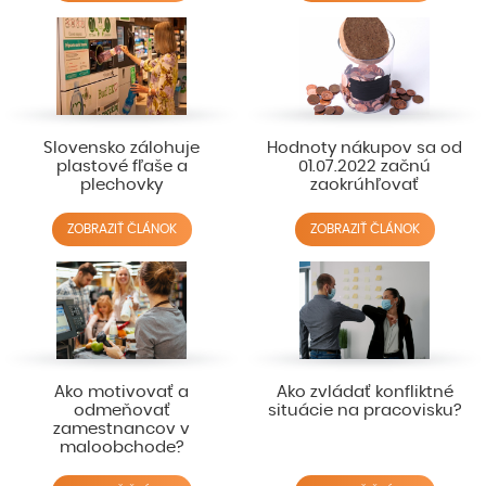
Slovensko zálohuje
Hodnoty nákupov sa od
plastové fľaše a
01.07.2022 začnú
plechovky
zaokrúhľovať
ZOBRAZIŤ ČLÁNOK
ZOBRAZIŤ ČLÁNOK
Ako motivovať a
Ako zvládať konfliktné
odmeňovať
situácie na pracovisku?
zamestnancov v
maloobchode?