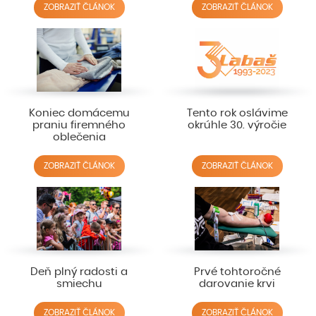
ZOBRAZIŤ ČLÁNOK
ZOBRAZIŤ ČLÁNOK
Koniec domácemu
Tento rok oslávime
praniu firemného
okrúhle 30. výročie
oblečenia
ZOBRAZIŤ ČLÁNOK
ZOBRAZIŤ ČLÁNOK
Deň plný radosti a
Prvé tohtoročné
smiechu
darovanie krvi
ZOBRAZIŤ ČLÁNOK
ZOBRAZIŤ ČLÁNOK