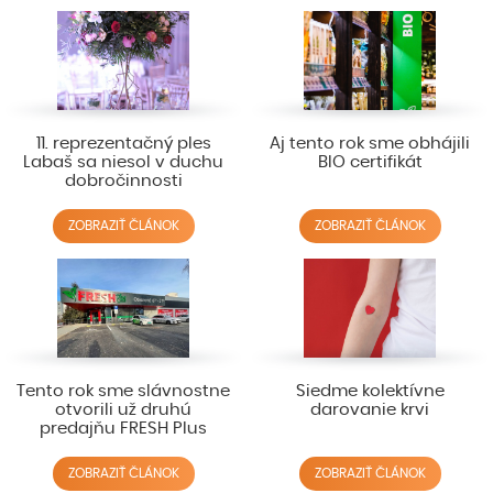
11. reprezentačný ples
Aj tento rok sme obhájili
Labaš sa niesol v duchu
BIO certifikát
dobročinnosti
ZOBRAZIŤ ČLÁNOK
ZOBRAZIŤ ČLÁNOK
Tento rok sme slávnostne
Siedme kolektívne
otvorili už druhú
darovanie krvi
predajňu FRESH Plus
ZOBRAZIŤ ČLÁNOK
ZOBRAZIŤ ČLÁNOK