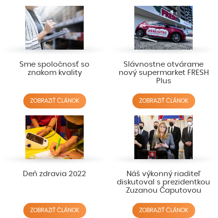
Sme spoločnosť so
Slávnostne otvárame
znakom kvality
nový supermarket FRESH
Plus
ZOBRAZIŤ ČLÁNOK
ZOBRAZIŤ ČLÁNOK
Deň zdravia 2022
Náš výkonný riaditeľ
diskutoval s prezidentkou
Zuzanou Čaputovou
ZOBRAZIŤ ČLÁNOK
ZOBRAZIŤ ČLÁNOK