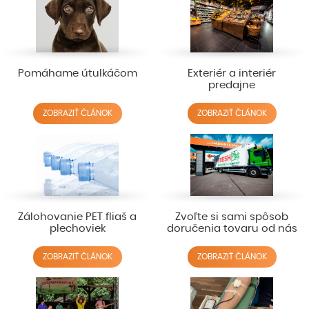
Pomáhame útulkáčom
Exteriér a interiér
predajne
ZOBRAZIŤ ČLÁNOK
ZOBRAZIŤ ČLÁNOK
Zálohovanie PET fliaš a
Zvoľte si sami spôsob
plechoviek
doručenia tovaru od nás
ZOBRAZIŤ ČLÁNOK
ZOBRAZIŤ ČLÁNOK