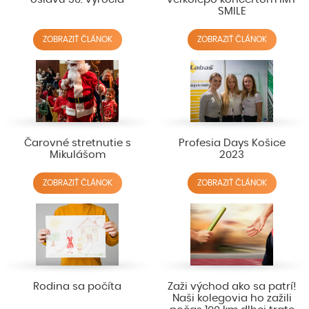
SMILE
ZOBRAZIŤ ČLÁNOK
ZOBRAZIŤ ČLÁNOK
Čarovné stretnutie s
Profesia Days Košice
Mikulášom
2023
ZOBRAZIŤ ČLÁNOK
ZOBRAZIŤ ČLÁNOK
Rodina sa počíta
Zaži východ ako sa patrí!
Naši kolegovia ho zažili