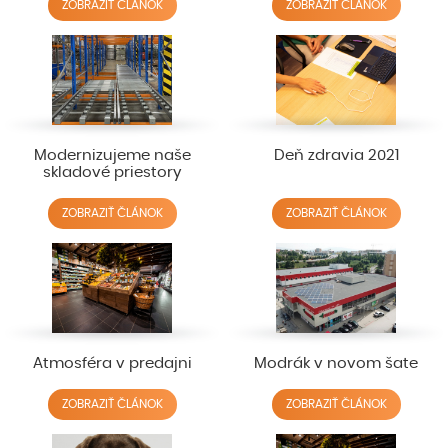
ZOBRAZIŤ ČLÁNOK
ZOBRAZIŤ ČLÁNOK
Modernizujeme naše
Deň zdravia 2021
skladové priestory
ZOBRAZIŤ ČLÁNOK
ZOBRAZIŤ ČLÁNOK
Atmosféra v predajni
Modrák v novom šate
ZOBRAZIŤ ČLÁNOK
ZOBRAZIŤ ČLÁNOK