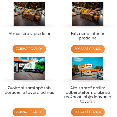
Atmosféra v predajni
Exteriér a interiér
predajne
ZOBRAZIŤ ČLÁNOK
ZOBRAZIŤ ČLÁNOK
Zvoľte si sami spôsob
Ako sa stať našim
doručenia tovaru od nás
odberateľom, a aké sú
možnosti objednávania
tovaru?
ZOBRAZIŤ ČLÁNOK
ZOBRAZIŤ ČLÁNOK