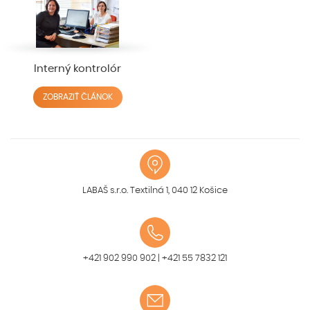
Interný kontrolór
ZOBRAZIŤ ČLÁNOK
LABAŠ s.r.o. Textilná 1, 040 12 Košice
+421 902 990 902
|
+421 55 7832 121