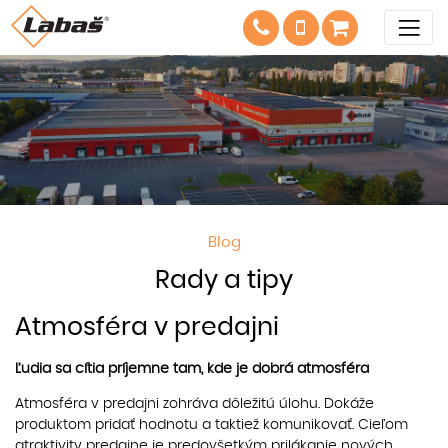
Blog
Rady a tipy
Atmosféra v predajni
Ľudia sa cítia príjemne tam, kde je dobrá atmosféra
Atmosféra v predajni zohráva dôležitú úlohu. Dokáže
produktom pridať hodnotu a taktiež komunikovať. Cieľom
atraktivity predajne je predovšetkým prilákanie nových