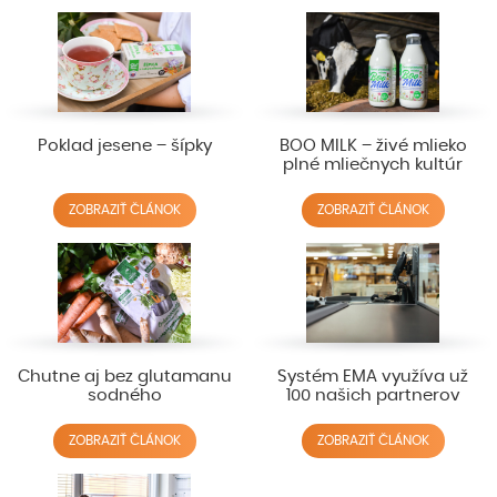
Poklad jesene – šípky
BOO MILK – živé mlieko
plné mliečnych kultúr
ZOBRAZIŤ ČLÁNOK
ZOBRAZIŤ ČLÁNOK
Chutne aj bez glutamanu
Systém EMA využíva už
sodného
100 našich partnerov
ZOBRAZIŤ ČLÁNOK
ZOBRAZIŤ ČLÁNOK