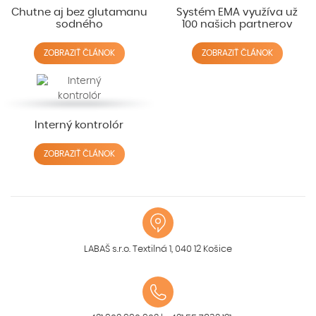
Chutne aj bez glutamanu
Systém EMA využíva už
sodného
100 našich partnerov
ZOBRAZIŤ ČLÁNOK
ZOBRAZIŤ ČLÁNOK
Interný kontrolór
ZOBRAZIŤ ČLÁNOK
LABAŠ s.r.o. Textilná 1, 040 12 Košice