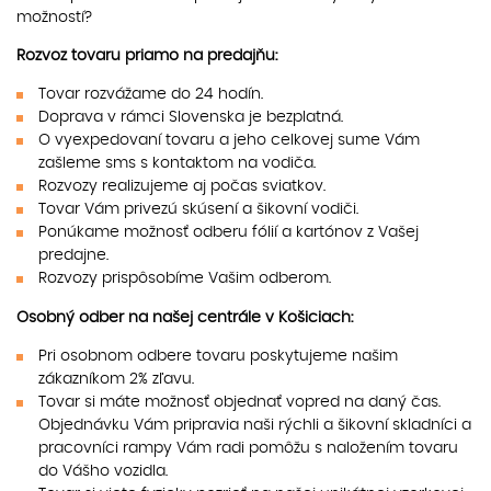
možností?
Rozvoz tovaru priamo na predajňu:
Tovar rozvážame do 24 hodín.
Doprava v rámci Slovenska je bezplatná.
O vyexpedovaní tovaru a jeho celkovej sume Vám
zašleme sms s kontaktom na vodiča.
Rozvozy realizujeme aj počas sviatkov.
Tovar Vám privezú skúsení a šikovní vodiči.
Ponúkame možnosť odberu fólií a kartónov z Vašej
predajne.
Rozvozy prispôsobíme Vašim odberom.
Osobný odber na našej centrále v Košiciach:
Pri osobnom odbere tovaru poskytujeme našim
zákazníkom 2% zľavu.
Tovar si máte možnosť objednať vopred na daný čas.
Objednávku Vám pripravia naši rýchli a šikovní skladníci a
pracovníci rampy Vám radi pomôžu s naložením tovaru
do Vášho vozidla.