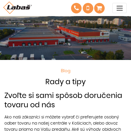
Blog
Rady a tipy
Zvoľte si sami spôsob doručenia
tovaru od nás
Ako naši zákazníci si môžete vybrať či preferujete osobný
odber tovaru na našej centrále v Košiciach, alebo dovoz
tovaru priamo na Vašu predajňu. Aké sú výhody obidvoch