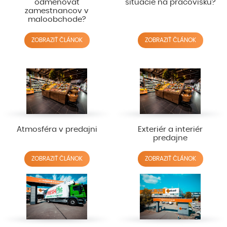
odmeňovať
situácie na pracovisku?
zamestnancov v
maloobchode?
ZOBRAZIŤ ČLÁNOK
ZOBRAZIŤ ČLÁNOK
Atmosféra v predajni
Exteriér a interiér
predajne
ZOBRAZIŤ ČLÁNOK
ZOBRAZIŤ ČLÁNOK