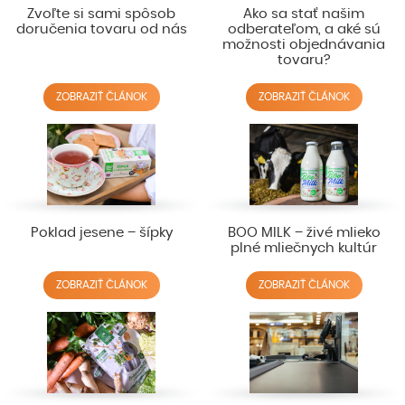
Zvoľte si sami spôsob
Ako sa stať našim
doručenia tovaru od nás
odberateľom, a aké sú
možnosti objednávania
tovaru?
ZOBRAZIŤ ČLÁNOK
ZOBRAZIŤ ČLÁNOK
Poklad jesene – šípky
BOO MILK – živé mlieko
plné mliečnych kultúr
ZOBRAZIŤ ČLÁNOK
ZOBRAZIŤ ČLÁNOK