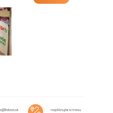
fo@labas.sk
naplánujte si trasu