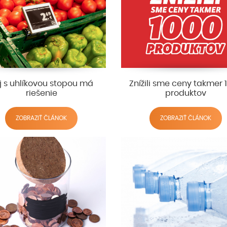
j s uhlíkovou stopou má
Znížili sme ceny takmer 
riešenie
produktov
ZOBRAZIŤ ČLÁNOK
ZOBRAZIŤ ČLÁNOK