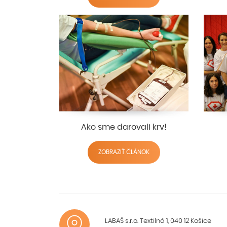
Ako sme darovali krv!
ZOBRAZIŤ ČLÁNOK
LABAŠ s.r.o. Textilná 1, 040 12 Košice