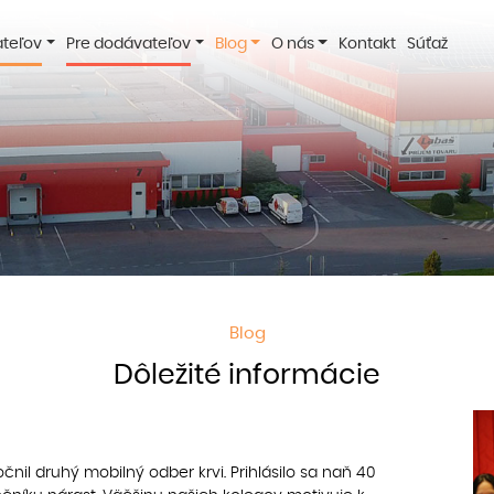
ateľov
Pre dodávateľov
Blog
O nás
Kontakt
Súťaž
Blog
Dôležité informácie
nil druhý mobilný odber krvi. Prihlásilo sa naň 40