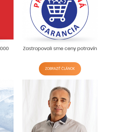
1000
Zastropovali sme ceny potravín
ZOBRAZIŤ ČLÁNOK