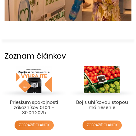
Zoznam článkov
Prieskum spokojnosti
Boj s uhlíkovou stopou
zákazníkov 01.04. -
má riešenie
30.04.2025
ZOBRAZIŤ ČLÁNOK
ZOBRAZIŤ ČLÁNOK