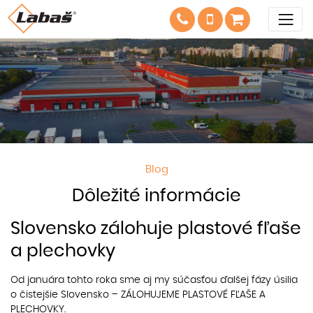
Blog
Dôležité informácie
Slovensko zálohuje plastové fľaše
a plechovky
Od januára tohto roka sme aj my súčasťou ďalšej fázy úsilia
o čistejšie Slovensko – ZÁLOHUJEME PLASTOVÉ FĽAŠE A
PLECHOVKY.