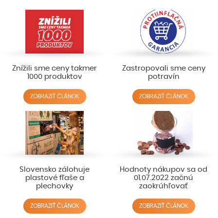
Znížili sme ceny takmer
Zastropovali sme ceny
1000 produktov
potravín
ZOBRAZIŤ ČLÁNOK
ZOBRAZIŤ ČLÁNOK
Slovensko zálohuje
Hodnoty nákupov sa od
plastové fľaše a
01.07.2022 začnú
plechovky
zaokrúhľovať
ZOBRAZIŤ ČLÁNOK
ZOBRAZIŤ ČLÁNOK