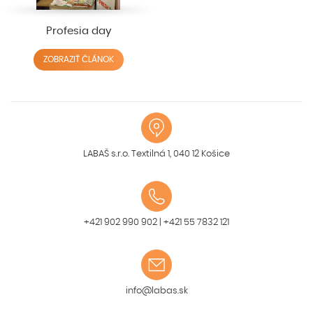
Profesia day
ZOBRAZIŤ ČLÁNOK
LABAŠ s.r.o. Textilná 1, 040 12 Košice
+421 902 990 902
|
+421 55 7832 121
info@labas.sk