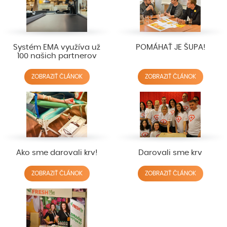
Systém EMA využíva už
POMÁHAŤ JE ŠUPA!
100 našich partnerov
ZOBRAZIŤ ČLÁNOK
ZOBRAZIŤ ČLÁNOK
Ako sme darovali krv!
Darovali sme krv
ZOBRAZIŤ ČLÁNOK
ZOBRAZIŤ ČLÁNOK