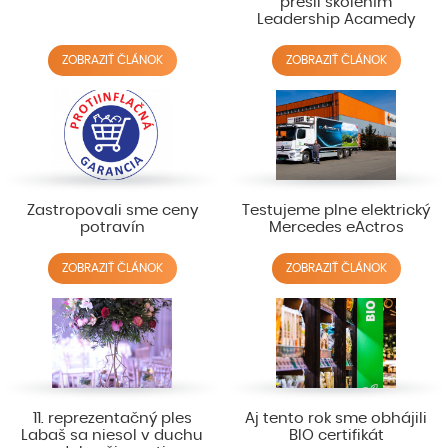
prešli školením
Leadership Acamedy
ZOBRAZIŤ ČLÁNOK
ZOBRAZIŤ ČLÁNOK
Zastropovali sme ceny
Testujeme plne elektrický
potravín
Mercedes eActros
ZOBRAZIŤ ČLÁNOK
ZOBRAZIŤ ČLÁNOK
11. reprezentačný ples
Aj tento rok sme obhájili
Labaš sa niesol v duchu
BIO certifikát