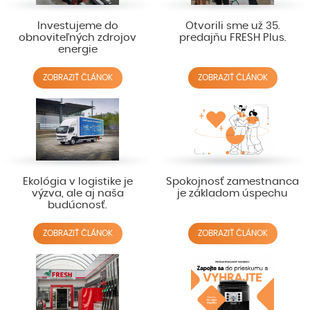
Investujeme do
Otvorili sme už 35.
obnoviteľných zdrojov
predajňu FRESH Plus.
energie
ZOBRAZIŤ ČLÁNOK
ZOBRAZIŤ ČLÁNOK
Ekológia v logistike je
Spokojnosť zamestnanca
výzva, ale aj naša
je základom úspechu
budúcnosť.
ZOBRAZIŤ ČLÁNOK
ZOBRAZIŤ ČLÁNOK