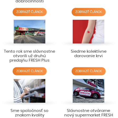
dobročinnosti
ZOBRAZIŤ ČLÁNOK
ZOBRAZIŤ ČLÁNOK
Tento rok sme slávnostne
Siedme kolektívne
otvorili už druhú
darovanie krvi
predajňu FRESH Plus
ZOBRAZIŤ ČLÁNOK
ZOBRAZIŤ ČLÁNOK
Sme spoločnosť so
Slávnostne otvárame
znakom kvality
nový supermarket FRESH