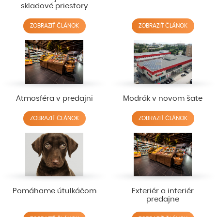
skladové priestory
ZOBRAZIŤ ČLÁNOK
ZOBRAZIŤ ČLÁNOK
Atmosféra v predajni
Modrák v novom šate
ZOBRAZIŤ ČLÁNOK
ZOBRAZIŤ ČLÁNOK
Pomáhame útulkáčom
Exteriér a interiér
predajne