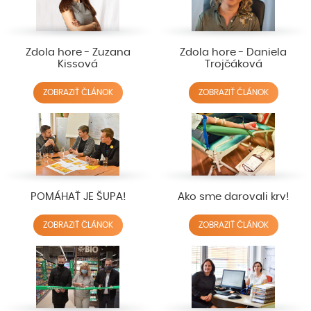
Zdola hore - Zuzana
Zdola hore - Daniela
Kissová
Trojčáková
ZOBRAZIŤ ČLÁNOK
ZOBRAZIŤ ČLÁNOK
POMÁHAŤ JE ŠUPA!
Ako sme darovali krv!
ZOBRAZIŤ ČLÁNOK
ZOBRAZIŤ ČLÁNOK