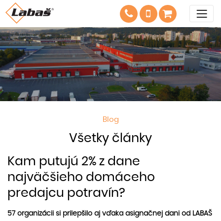
Blog
Všetky články
Kam putujú 2% z dane
najväčšieho domáceho
predajcu potravín?
57 organizácii si prilepšilo aj vďaka asignačnej dani od LABAŠ