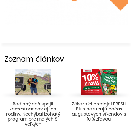
Zoznam článkov
Rodinný deň spojil
Zákazníci predajní FRESH
zamestnancov aj ich
Plus nakupujú počas
rodiny. Nechýbal bohatý
augustových víkendov s
program pre malých či
10 % zľavou
veľkých