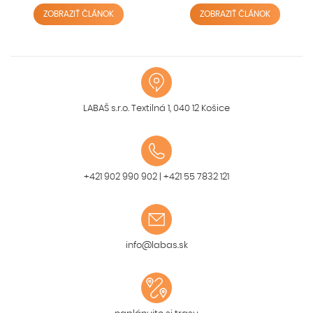
ZOBRAZIŤ ČLÁNOK
ZOBRAZIŤ ČLÁNOK
LABAŠ s.r.o. Textilná 1, 040 12 Košice
+421 902 990 902
|
+421 55 7832 121
info@labas.sk