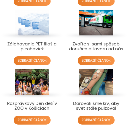
ZOBRAZIŤ ČLÁNOK
ZOBRAZIŤ ČLÁNOK
Zálohovanie PET fliaš a
Zvoľte si sami spôsob
plechoviek
doručenia tovaru od nás
ZOBRAZIŤ ČLÁNOK
ZOBRAZIŤ ČLÁNOK
Rozprávkový Deň detí v
Darovali sme krv, aby
ZOO v Košiciach
svet stále pulzoval
ZOBRAZIŤ ČLÁNOK
ZOBRAZIŤ ČLÁNOK