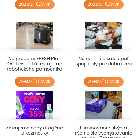
ZOBRAZIŤ ČLÁNOK
ZOBRAZIŤ ČLÁNOK
Na predajni FRESH Plus
Na centrále sme opäť
OC Levočská testujeme
spojili sily pre dobrú vec
robotického pomocníka
ZOBRAZIŤ ČLÁNOK
ZOBRAZIŤ ČLÁNOK
Znižujeme ceny drogérie
Eliminovanie chýb a
a kozmetiky
rýchlejšie vychystávanie