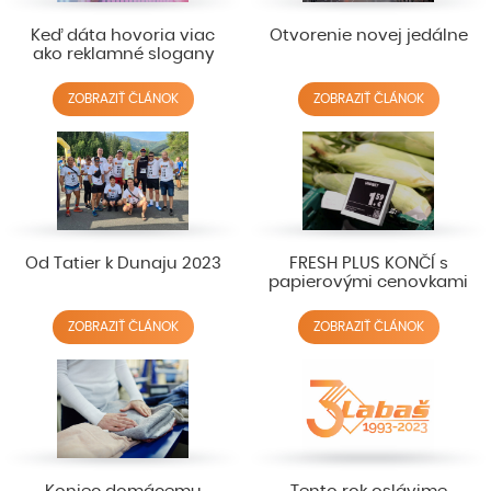
Keď dáta hovoria viac
Otvorenie novej jedálne
ako reklamné slogany
ZOBRAZIŤ ČLÁNOK
ZOBRAZIŤ ČLÁNOK
Od Tatier k Dunaju 2023
FRESH PLUS KONČÍ s
papierovými cenovkami
ZOBRAZIŤ ČLÁNOK
ZOBRAZIŤ ČLÁNOK