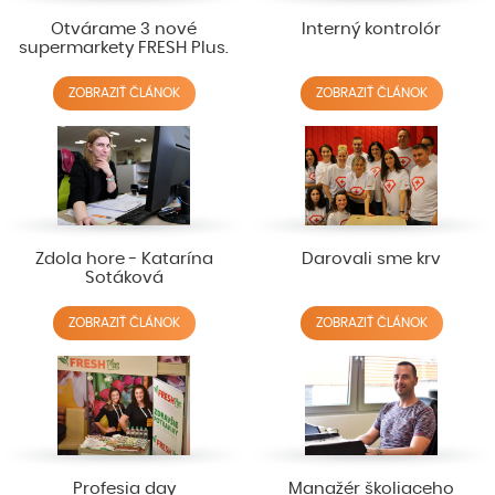
Otvárame 3 nové
Interný kontrolór
supermarkety FRESH Plus.
ZOBRAZIŤ ČLÁNOK
ZOBRAZIŤ ČLÁNOK
Zdola hore - Katarína
Darovali sme krv
Sotáková
ZOBRAZIŤ ČLÁNOK
ZOBRAZIŤ ČLÁNOK
Profesia day
Manažér školiaceho