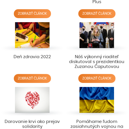
Plus
ZOBRAZIŤ ČLÁNOK
ZOBRAZIŤ ČLÁNOK
Deň zdravia 2022
Náš výkonný riaditeľ
diskutoval s prezidentkou
Zuzanou Čaputovou
ZOBRAZIŤ ČLÁNOK
ZOBRAZIŤ ČLÁNOK
Darovanie krvi ako prejav
Pomáhame ľudom
solidarity
zasiahnutých vojnou na