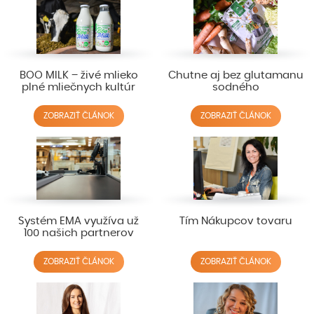
BOO MILK – živé mlieko
Chutne aj bez glutamanu
plné mliečnych kultúr
sodného
ZOBRAZIŤ ČLÁNOK
ZOBRAZIŤ ČLÁNOK
Systém EMA využíva už
Tím Nákupcov tovaru
100 našich partnerov
ZOBRAZIŤ ČLÁNOK
ZOBRAZIŤ ČLÁNOK