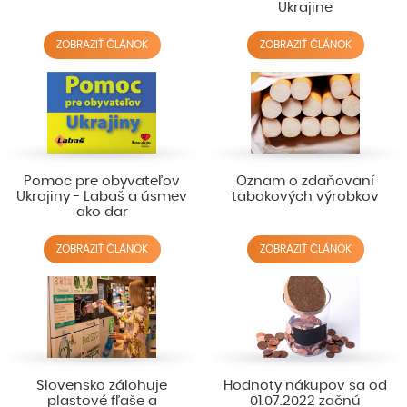
Ukrajine
ZOBRAZIŤ ČLÁNOK
ZOBRAZIŤ ČLÁNOK
Pomoc pre obyvateľov
Oznam o zdaňovaní
Ukrajiny - Labaš a úsmev
tabakových výrobkov
ako dar
ZOBRAZIŤ ČLÁNOK
ZOBRAZIŤ ČLÁNOK
Slovensko zálohuje
Hodnoty nákupov sa od
plastové fľaše a
01.07.2022 začnú