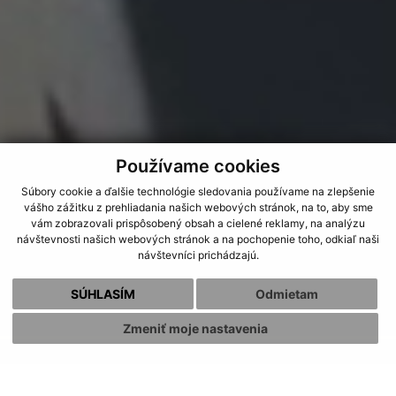
Používame cookies
Súbory cookie a ďalšie technológie sledovania používame na zlepšenie
vášho zážitku z prehliadania našich webových stránok, na to, aby sme
vám zobrazovali prispôsobený obsah a cielené reklamy, na analýzu
návštevnosti našich webových stránok a na pochopenie toho, odkiaľ naši
návštevníci prichádzajú.
SÚHLASÍM
Odmietam
Zmeniť moje nastavenia
AKTUALITY